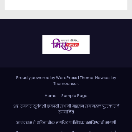
Proudly powered by WordPress
|
Theme: Newses by
Themeansar
.
Home
Sample Page
ॲड. रामदास सूर्यवंशी छत्रपती संभाजी महाराज समाजरत्न पुरस्काराने
सन्मानित
आनंदधाम ते अहिंसा चौक मार्गावर गतीरोधक बसविण्याची मागणी