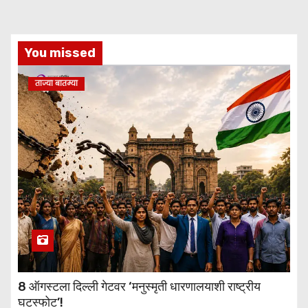
You missed
ताज्या बातम्या
8 ऑगस्टला दिल्ली गेटवर ‘मनुस्मृती धारणालयाशी राष्ट्रीय
घटस्फोट’!