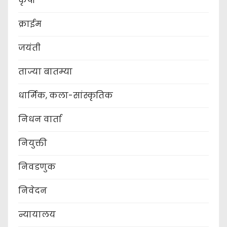
कृषी
क्राईम
जयंती
ताज्या बातम्या
धार्मिक, कला-सांस्कृतिक
निधन वार्ता
नियुक्ती
निवडणुक
निवेदन
न्यायालय