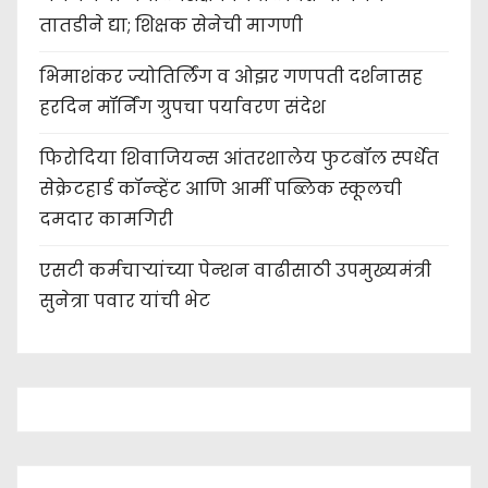
t
तातडीने द्या; शिक्षक सेनेची मागणी
i
भिमाशंकर ज्योतिर्लिंग व ओझर गणपती दर्शनासह
o
हरदिन मॉर्निंग ग्रुपचा पर्यावरण संदेश
n
फिरोदिया शिवाजियन्स आंतरशालेय फुटबॉल स्पर्धेत
सेक्रेटहार्ड कॉन्व्हेंट आणि आर्मी पब्लिक स्कूलची
दमदार कामगिरी
एसटी कर्मचाऱ्यांच्या पेन्शन वाढीसाठी उपमुख्यमंत्री
सुनेत्रा पवार यांची भेट