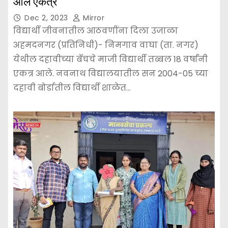
आले एकत्र
Dec 2, 2023
Mirror
विद्यार्थी जीवनातील आठवणींना दिला उजाळा
अहमदनगर (प्रतिनिधी)- निमगाव वाघा (ता. नगर)
येथील दहावीच्या बॅचचे माजी विद्यार्थी तब्बल 18 वर्षांनी
एकत्र आले. नवनाथ विद्यालयातील सन 2004-05 च्या
दहावी बोर्डातील विद्यार्थी शाळेत…