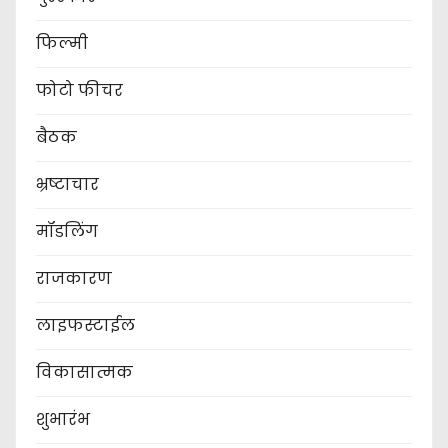
फिल्मी
फोटो फीचर
बैठक
भ्रष्टाचार
मॉडलिंग
राजकारण
लाइफस्टाईल
विकासात्मक
शुभारंभ