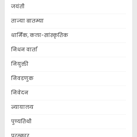
जयंती
ताज्या बातम्या
धार्मिक, कला-सांस्कृतिक
निधन वार्ता
नियुक्ती
निवडणुक
निवेदन
न्यायालय
पुण्यतिथी
पुरस्कार