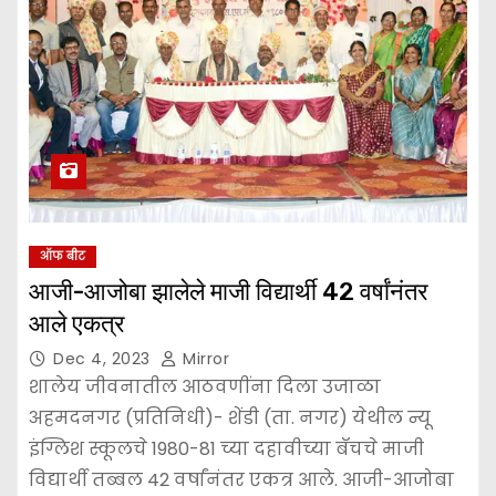
ऑफ बीट
आजी-आजोबा झालेले माजी विद्यार्थी 42 वर्षांनंतर
आले एकत्र
Dec 4, 2023
Mirror
शालेय जीवनातील आठवणींना दिला उजाळा
अहमदनगर (प्रतिनिधी)- शेंडी (ता. नगर) येथील न्यू
इंग्लिश स्कूलचे 1980-81 च्या दहावीच्या बॅचचे माजी
विद्यार्थी तब्बल 42 वर्षांनंतर एकत्र आले. आजी-आजोबा