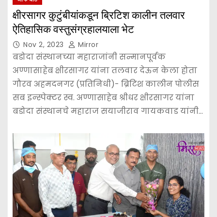
क्षीरसागर कुटुंबीयांकडून ब्रिटिश कालीन तलवार
ऐतिहासिक वस्तुसंग्रहालयाला भेट
Nov 2, 2023
Mirror
बडोदा संस्थानच्या महाराजांनी सन्मानपूर्वक
अण्णासाहेब क्षीरसागर यांना तलवार देऊन केला होता
गौरव अहमदनगर (प्रतिनिधी)- ब्रिटिश कालीन पोलीस
सब इन्स्पेक्टर स्व. अण्णासाहेब श्रीधर क्षीरसागर यांना
बडोदा संस्थानचे महाराज सयाजीराव गायकवाड यांनी…