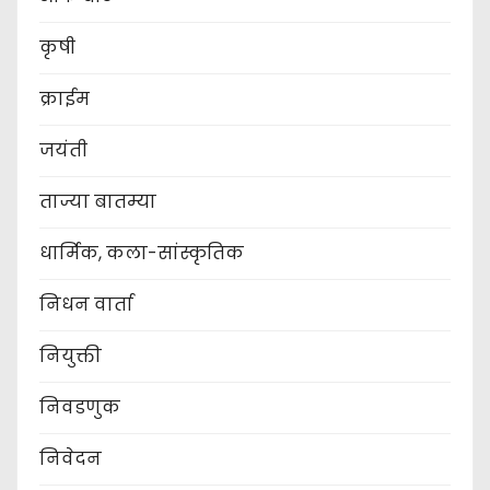
कृषी
क्राईम
जयंती
ताज्या बातम्या
धार्मिक, कला-सांस्कृतिक
निधन वार्ता
नियुक्ती
निवडणुक
निवेदन