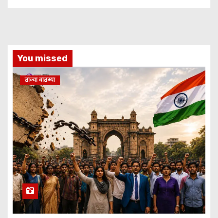
You missed
ताज्या बातम्या