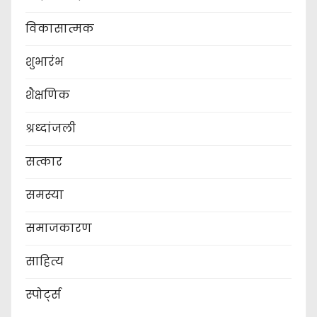
विकासात्मक
शुभारंभ
शैक्षणिक
श्रध्दांजली
सत्कार
समस्या
समाजकारण
साहित्य
स्पोर्ट्स