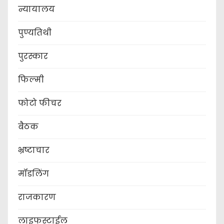
न्यायालय
पुण्यतिथी
पुरस्कार
फिल्मी
फोटो फीचर
बैठक
भ्रष्टाचार
मॉडलिंग
राजकारण
लाइफस्टाईल