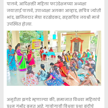
पालवे, आदिशक्ती महिला फाउंडेशनच्या अध्यक्षा
जयाताई पालवे, उपाध्यक्षा अलका आव्हाड, सचिव ज्योती
भांड, खजिनदार मेघा वरखेडकर, सहसचिव जयश्री माने
उपस्थित होत्या.
अनुरीता झगडे म्हणाल्या की, समाजात विधवा महिलांचे
प्रश्‍न गंभीर बनत आहे. गावोगावी विधवा प्रथा बंदीचे