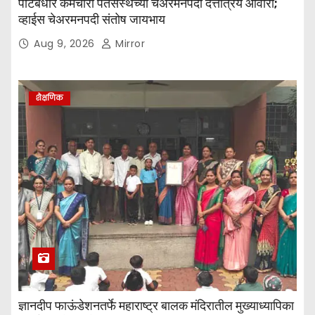
पाटबंधारे कर्मचारी पतसंस्थेच्या चेअरमनपदी दत्तात्रय आवारी;
व्हाईस चेअरमनपदी संतोष जायभाय
Aug 9, 2026
Mirror
शैक्षणिक
ज्ञानदीप फाऊंडेशनतर्फे महाराष्ट्र बालक मंदिरातील मुख्याध्यापिका