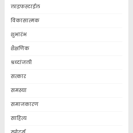
लाइफस्टाईल
विकासात्मक
शुभारंभ
शैक्षणिक
श्रध्दांजली
सत्कार
समस्या
समाजकारण
साहित्य
स्पोर्ट्स