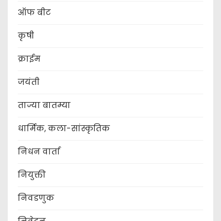
ऑफ बीट
कृषी
क्राईम
जयंती
ताज्या बातम्या
धार्मिक, कला-सांस्कृतिक
निधन वार्ता
नियुक्ती
निवडणुक