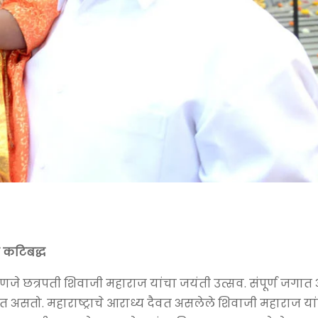
 कटिबद्ध
हणजे छत्रपती शिवाजी महाराज यांचा जयंती उत्सव. संपूर्ण जगात
त असतो. महाराष्ट्राचे आराध्य दैवत असलेले शिवाजी महाराज यां