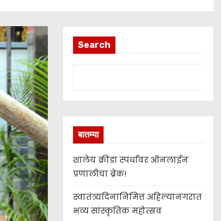
Search
बातम्या
शालेय क्रीडा स्पर्धांवर ऑनलाईन
प्रणालीचा ब्रेक!
स्वातंत्र्यदिनानिमित्त अहिल्यानगरात
भव्य सांस्कृतिक महोत्सव