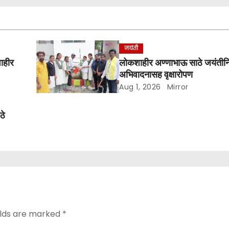
जयंती
शाहीर
लोकशाहीर अण्णाभाऊ साठे जयंतीनि
अभिवादनासह वृक्षारोपण
Aug 1, 2026
Mirror
ठे
elds are marked
*