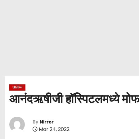
आरोग्य
आनंदऋषीजी हॉस्पिटलमध्ये मोफत
By
Mirror
Mar 24, 2022