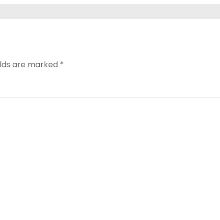
elds are marked
*