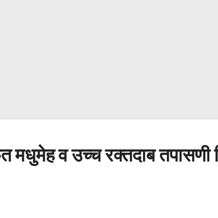
 मधुमेह व उच्च रक्तदाब तपासणी 