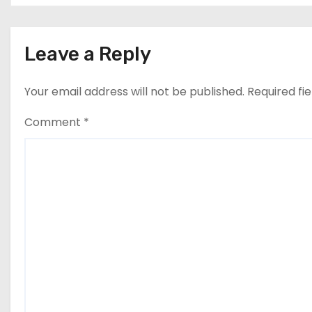
n
Leave a Reply
Your email address will not be published.
Required fi
Comment
*