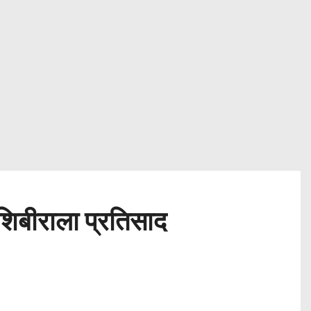
शिबीराला प्रतिसाद