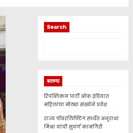
Search
बातम्या
रिपब्लिकन पार्टी ऑफ इंडियात
महिलांचा मोठ्या संख्येने प्रवेश
राज्य पॉवरलिफ्टिंग स्पर्धेत अनुराधा
मिश्रा यांची सुवर्ण कामगिरी