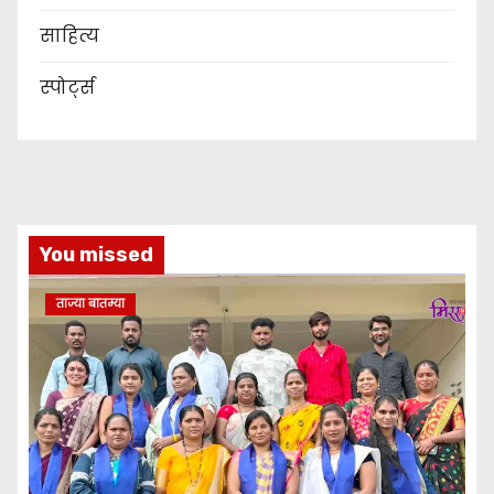
साहित्य
स्पोर्ट्स
You missed
ताज्या बातम्या