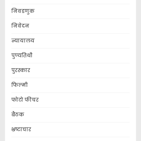
निवडणुक
निवेदन
न्यायालय
पुण्यतिथी
पुरस्कार
फिल्मी
फोटो फीचर
बैठक
भ्रष्टाचार