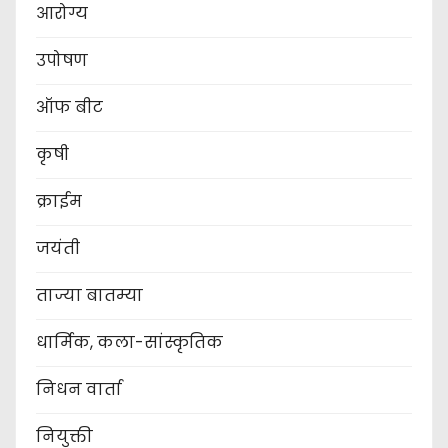
आरोग्य
उपोषण
ऑफ बीट
कृषी
क्राईम
जयंती
ताज्या बातम्या
धार्मिक, कला-सांस्कृतिक
निधन वार्ता
नियुक्ती