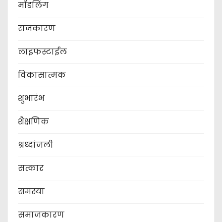
मॉडलिंग
राजकारण
लाइफस्टाईल
विकासात्मक
शुभारंभ
शैक्षणिक
श्रध्दांजली
सत्कार
समस्या
समाजकारण