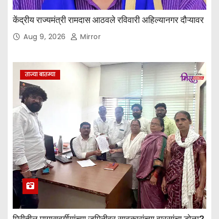
केंद्रीय राज्यमंत्री रामदास आठवले रविवारी अहिल्यानगर दौऱ्यावर
Aug 9, 2026
Mirror
ताज्या बातम्या
मिरीतील मागासवर्गीयांच्या जमिनीवर सावकारांच्या वारसांचा डोळा?