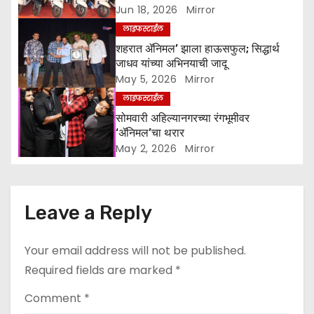
t
Jun 18, 2026
Mirror
लाइफस्टाईल
i
शहरात ॲनिमल’ झाला हाऊसफुल; सिद्धार्थ
o
जाधव यांच्या अभिनयाची जादू
May 5, 2026
Mirror
n
लाइफस्टाईल
सोमवारी अहिल्यानगरच्या रंगभूमीवर
‘ॲनिमल’चा थरार
May 2, 2026
Mirror
Leave a Reply
Your email address will not be published.
Required fields are marked
*
Comment
*