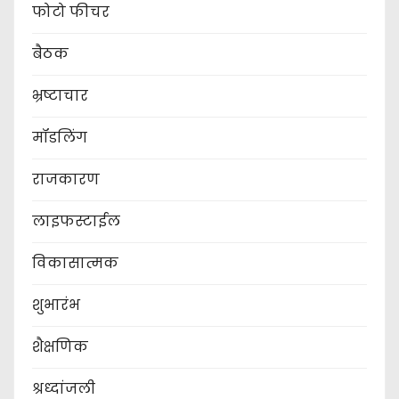
फोटो फीचर
बैठक
भ्रष्टाचार
मॉडलिंग
राजकारण
लाइफस्टाईल
विकासात्मक
शुभारंभ
शैक्षणिक
श्रध्दांजली