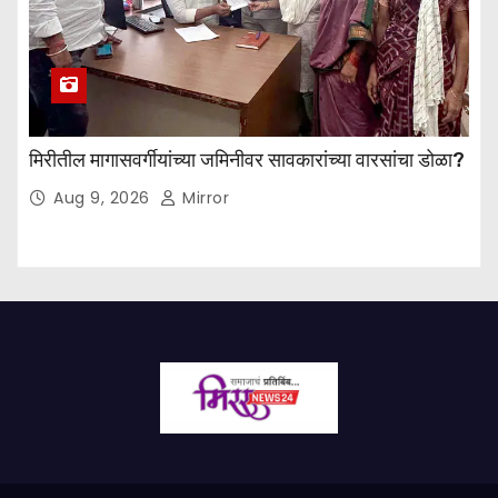
मिरीतील मागासवर्गीयांच्या जमिनीवर सावकारांच्या वारसांचा डोळा?
Aug 9, 2026
Mirror