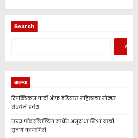
Search
Searc
बातम्या
रिपब्लिकन पार्टी ऑफ इंडियात महिलांचा मोठ्या
संख्येने प्रवेश
राज्य पॉवरलिफ्टिंग स्पर्धेत अनुराधा मिश्रा यांची
सुवर्ण कामगिरी