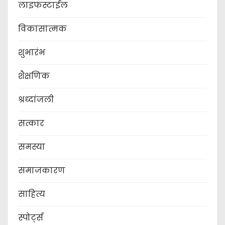
लाइफस्टाईल
विकासात्मक
शुभारंभ
शैक्षणिक
श्रध्दांजली
सत्कार
समस्या
समाजकारण
साहित्य
स्पोर्ट्स