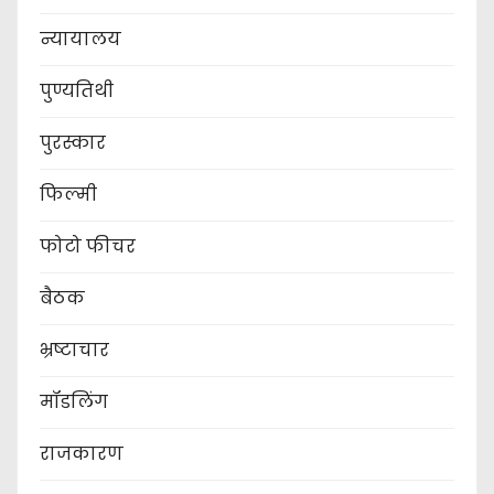
न्यायालय
पुण्यतिथी
पुरस्कार
फिल्मी
फोटो फीचर
बैठक
भ्रष्टाचार
मॉडलिंग
राजकारण