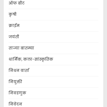
ऑफ बीट
कृषी
क्राईम
जयंती
ताज्या बातम्या
धार्मिक, कला-सांस्कृतिक
निधन वार्ता
नियुक्ती
निवडणुक
निवेदन