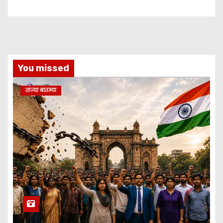
You missed
ताज्या बातम्या