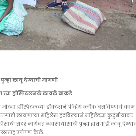
ुन्हा लावू देण्याची मागणी
त त्या हॉस्पिटलनले लावले बाकडे
ठ्या हॉस्पिटलच्या डॉक्टराने पेव्हिंग ब्लॉक बसविण्याचे काम 
ातगाडी लावणार्‍या महिलेस हटविल्याने महिलेच्या कुटुंबीयांवर
ीसाठी सदर जागेवर व्यवसायासाठी पुन्हा हातगाडी लावू देण्याच
ाळांसह उपोषण केले.