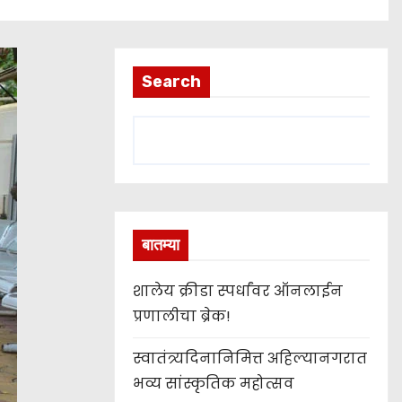
Search
बातम्या
शालेय क्रीडा स्पर्धांवर ऑनलाईन
प्रणालीचा ब्रेक!
स्वातंत्र्यदिनानिमित्त अहिल्यानगरात
भव्य सांस्कृतिक महोत्सव