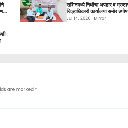
ने
राशिनमध्ये निधीचा अपहार व भ्रष्ट
रण
जिल्हाधिकारी कार्यालया समोर उपो
Jul 14, 2026
Mirror
कशी
ण
elds are marked
*