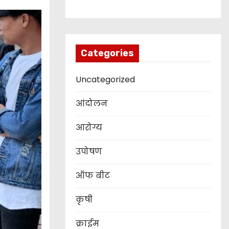
Categories
Uncategorized
आंदोलन
आरोग्य
उपोषण
ऑफ बीट
कृषी
क्राईम