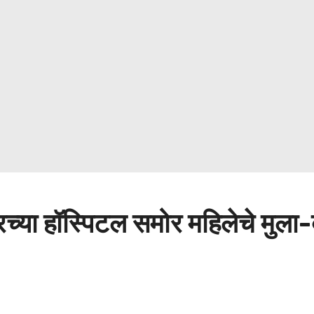
्टरच्या हॉस्पिटल समोर महिलेचे मुल