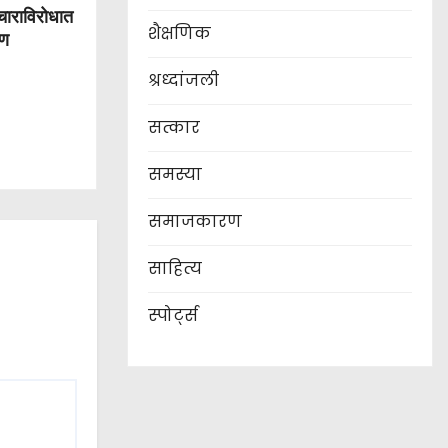
ाचाराविरोधात
शैक्षणिक
षण
श्रध्दांजली
सत्कार
समस्या
समाजकारण
साहित्य
स्पोर्ट्स