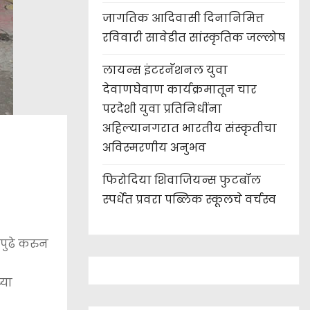
जागतिक आदिवासी दिनानिमित्त
रविवारी सावेडीत सांस्कृतिक जल्लोष
लायन्स इंटरनॅशनल युवा
देवाणघेवाण कार्यक्रमातून चार
परदेशी युवा प्रतिनिधींना
अहिल्यानगरात भारतीय संस्कृतीचा
अविस्मरणीय अनुभव
फिरोदिया शिवाजियन्स फुटबॉल
स्पर्धेत प्रवरा पब्लिक स्कूलचे वर्चस्व
पुढे करुन
्या