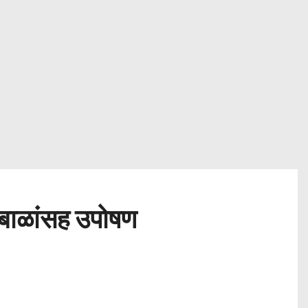
ा-बाळांसह उपोषण