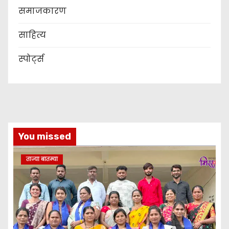
समाजकारण
साहित्य
स्पोर्ट्स
You missed
ताज्या बातम्या