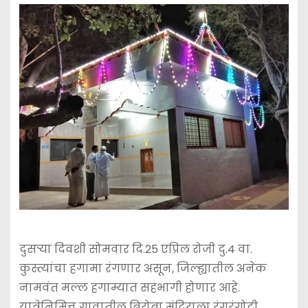
दुसर्‍या दिवशी सोमवार दि.25 एप्रिल रोजी दु.4 वा.
कुस्त्यांचा हगामा रंगणार असून, जिल्ह्यातील अनेक
नामवंत मल्ल हगाम्यात सहभागी होणार आहे.
यात्रेनिमित्त गावातील बिरोबा मंदिराला रंगरंगोटी