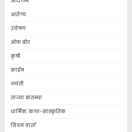
आंदोलन
आरोग्य
उपोषण
ऑफ बीट
कृषी
क्राईम
जयंती
ताज्या बातम्या
धार्मिक, कला-सांस्कृतिक
निधन वार्ता