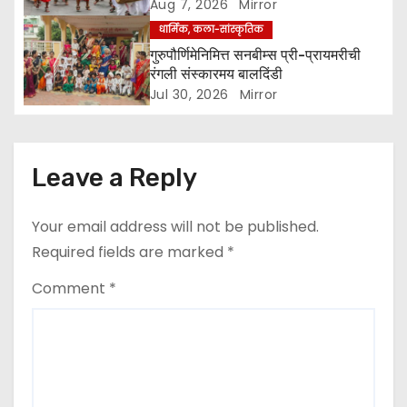
o
Aug 7, 2026
Mirror
धार्मिक, कला-सांस्कृतिक
n
गुरुपौर्णिमेनिमित्त सनबीम्स प्री-प्रायमरीची
रंगली संस्कारमय बालदिंडी
Jul 30, 2026
Mirror
Leave a Reply
Your email address will not be published.
Required fields are marked
*
Comment
*