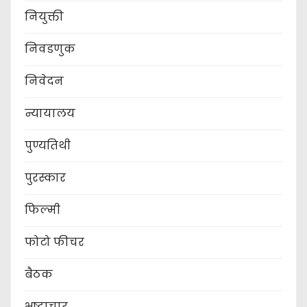
नियुक्ती
निवडणुक
निवेदन
न्यायालय
पुण्यतिथी
पुरस्कार
फिल्मी
फोटो फीचर
बैठक
भ्रष्टाचार