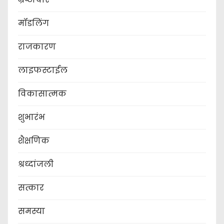
मॉडलिंग
राजकारण
लाइफस्टाईल
विकासात्मक
शुभारंभ
शैक्षणिक
श्रध्दांजली
सत्कार
समस्या