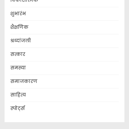
विकासात्मक
शुभारंभ
शैक्षणिक
श्रध्दांजली
सत्कार
समस्या
समाजकारण
साहित्य
स्पोर्ट्स