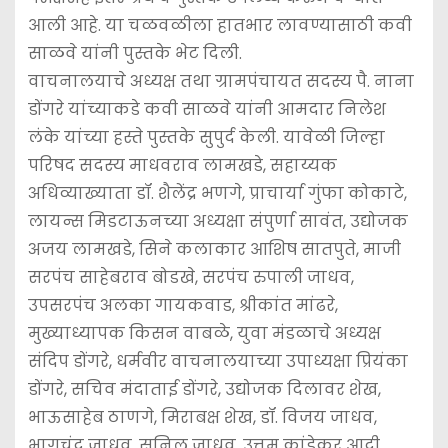
आली आहे. या चळवळीला हातभार लावण्यासाठी कवी
साळवे यांनी पुस्तके भेट दिली.
वाचनालयाचे अध्यक्ष तथा ग्रामपंचायत सदस्य पै. नाना
डोंगरे यांच्याकडे कवी साळवे यांनी आमदार निलेश
लंके यांच्या हस्ते पुस्तके सुपुर्द केली. यावेळी जिल्हा
परिषद सदस्य माधवराव लामखडे, सहाय्यक
अधिव्याख्याता डॉ. शैलेंद्र भणगे, प्राचार्या गुंफा कोकाटे,
लायन्स मिडटाऊनच्या अध्यक्षा संपुर्णा सावंत, उद्योजक
अजय लामखडे, सिने कलाकार आशिष सातपुते, माजी
सरपंच साहेबराव बोडखे, सरपंच रुपाली जाधव,
उपसरपंच अलका गायकवाड, श्रीकांत मांढरे,
मुख्याध्यापक किसन वाबळे, युवा मंडळाचे अध्यक्ष
संदिप डोंगरे, धर्मवीर वाचनालयाच्या उपाध्यक्षा प्रियंका
डोंगरे, सचिव मंदाताई डोंगरे, उद्योजक दिलावर शेख,
भाऊसाहेब ठाणगे, मिराबक्ष शेख, डॉ. विजय जाधव,
भागचंद जाधव, सुनिल जाधव, उत्तम कांडेकर आदी