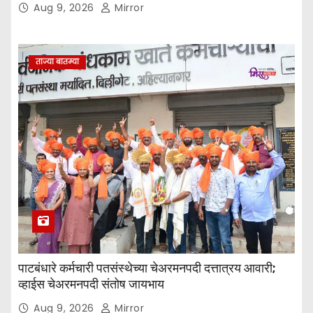
Aug 9, 2026
Mirror
ताज्या बातम्या
पाटबंधारे कर्मचारी पतसंस्थेच्या चेअरमनपदी दत्तात्रय आवारी;
व्हाईस चेअरमनपदी संतोष जायभाय
Aug 9, 2026
Mirror