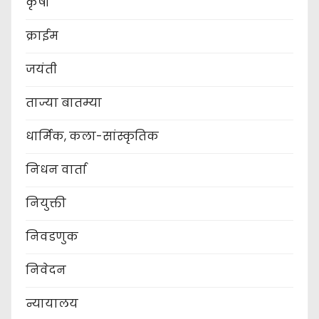
कृषी
क्राईम
जयंती
ताज्या बातम्या
धार्मिक, कला-सांस्कृतिक
निधन वार्ता
नियुक्ती
निवडणुक
निवेदन
न्यायालय