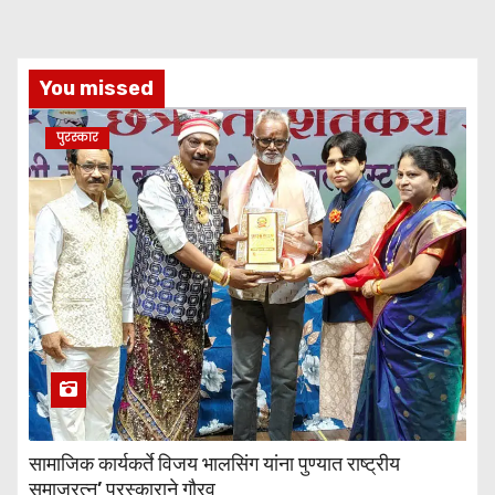
You missed
पुरस्कार
सामाजिक कार्यकर्ते विजय भालसिंग यांना पुण्यात राष्ट्रीय
समाजरत्न’ पुरस्काराने गौरव