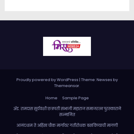
Proudly powered by WordPress
|
Theme: Newses by
Themeansar
.
Home
Sample Page
ॲड. रामदास सूर्यवंशी छत्रपती संभाजी महाराज समाजरत्न पुरस्काराने
सन्मानित
आनंदधाम ते अहिंसा चौक मार्गावर गतीरोधक बसविण्याची मागणी