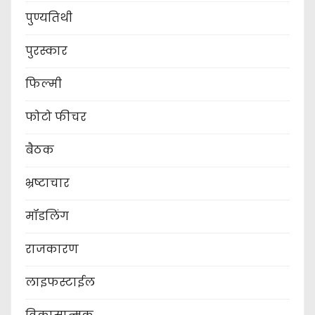
पुण्यतिथी
पुरस्कार
फिल्मी
फोटो फीचर
बैठक
भ्रष्टाचार
मॉडलिंग
राजकारण
लाइफस्टाईल