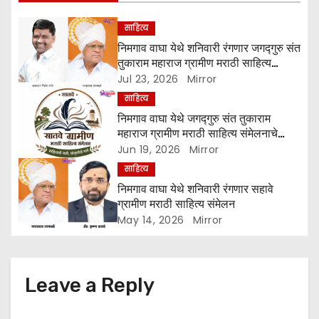
i
साहित्य
g
निमगाव वाघा येथे शनिवारी रंगणार जगद्गुरु संत
तुकाराम महाराज ग्रामीण मराठी साहित्य
a
संमेलन
Jul 23, 2026
Mirror
t
साहित्य
निमगाव वाघा येथे जगद्गुरु संत तुकाराम
i
महाराज ग्रामीण मराठी साहित्य संमेलनाचे
आयोजन
Jun 19, 2026
Mirror
o
साहित्य
n
निमगाव वाघा येथे शनिवारी रंगणार सहावे
ग्रामीण मराठी साहित्य संमेलन
May 14, 2026
Mirror
Leave a Reply