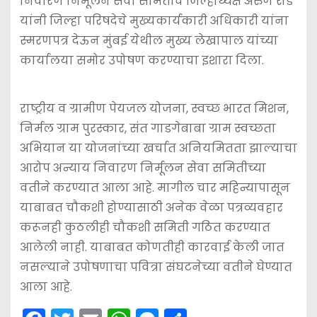
निवारण निर्मूलन सेवा समितीचे जिल्हाध्यक्ष अरुण रोडे
यांनी जिल्हा परिषदेचे मुख्यकार्यकारी अधिकारी यांना
स्मरणपत्र देऊन मुंबई येथील मुख्य लेखापाल यांच्या
कार्यालया समोर उपोषण करण्याचा इशारा दिला.
राष्ट्रीय व ग्रामीण पेयजल योजना, स्वच्छ भारत मिशन,
निर्मल ग्राम पुरस्कार, संत गाडगेबाबा ग्राम स्वच्छता
अभियान या योजनांच्या खर्चात अनियमितता झाल्याचा
आरोप अन्याय निवारण निर्मूलन सेवा समितीच्या
वतीने करण्यात आला आहे. मागील चार महिन्यापासून
याबाबत चौकशी होण्यासाठी अनेक वेळा पत्रव्यवहार
करूनही कुठलीही चौकशी समिती गठित करण्यात
आलेली नाही. याबाबत कोणतीही कारवाई केली जात
नसल्याने उपोषणाचा पवित्रा संघटनेच्या वतीने घेण्यात
आला आहे.