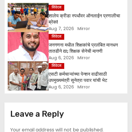
a
निवेदन
शालेय क्रीडा स्पर्धांवर ऑनलाईन प्रणालीचा
t
ब्रेक!
Aug 7, 2026
Mirror
i
निवेदन
o
जनगणना मधील शिक्षकांचे प्रलंबित मानधन
तातडीने द्या; शिक्षक सेनेची मागणी
n
Aug 6, 2026
Mirror
निवेदन
एसटी कर्मचाऱ्यांच्या पेन्शन वाढीसाठी
उपमुख्यमंत्री सुनेत्रा पवार यांची भेट
Aug 6, 2026
Mirror
Leave a Reply
Your email address will not be published.