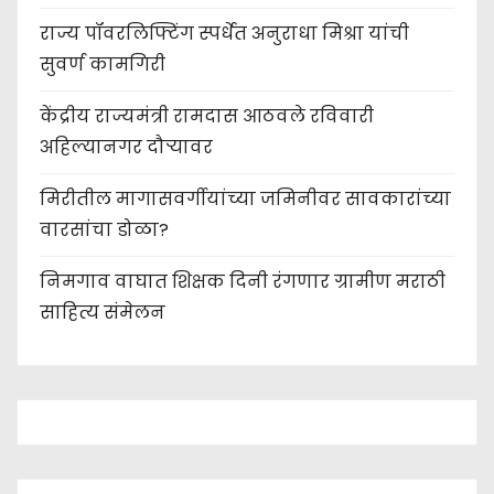
राज्य पॉवरलिफ्टिंग स्पर्धेत अनुराधा मिश्रा यांची
सुवर्ण कामगिरी
केंद्रीय राज्यमंत्री रामदास आठवले रविवारी
अहिल्यानगर दौऱ्यावर
मिरीतील मागासवर्गीयांच्या जमिनीवर सावकारांच्या
वारसांचा डोळा?
निमगाव वाघात शिक्षक दिनी रंगणार ग्रामीण मराठी
साहित्य संमेलन