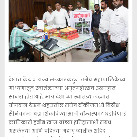
देशात केंद्र व राज्य सरकारकडून तसेच महापालिकेच्या
माध्यमातून स्वातंत्र्याच्या अमृतमहोत्सव उत्साहात
साजरा होत आहे. मात्र देशाच्या स्वातंत्र्य लढ्यात
योगदान देऊन शहरातील सरोष टॉकीजमध्ये ब्रिटीश
सैनिकांना धडा शिकविण्यासाठी बॉम्बस्फोट घडविणारे
क्रांतिकारी हबीब खान यांच्या इतिहासाशी संबंध
असलेल्या आणि पहिल्या महायुध्दातील शहिद