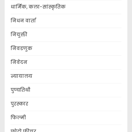
धार्मिक, कला-सांस्कृतिक
निधन वार्ता
नियुक्ती
निवडणुक
निवेदन
न्यायालय
पुण्यतिथी
पुरस्कार
फिल्मी
फोटो फीचर