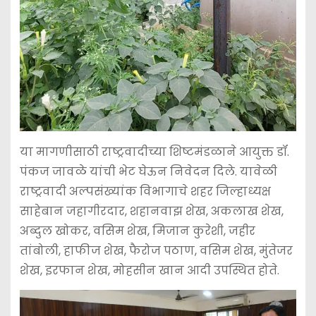
या मागणीसाठी राष्ट्रवादीच्या शिष्टमंडळाने आयुक्त डॉ.
पंकज जावळे यांची भेट घेऊन निवेदन दिले. यावेळी
राष्ट्रवादी अल्पसंख्यांक विभागाचे शहर जिल्हाध्यक्ष
साहेबान जहागीरदार, शहानवाझ शेख, अकलाख शेख,
अब्दुल खोकर, वसिम शेख, मिजान कुरेशी, जहीर
तांबोली, हाफीज शेख, फैरोज पठाण, वसिम शेख, मुंतेजर
शेख, इरफान शेख, मोहसीन खान आदी उपस्थित होते.