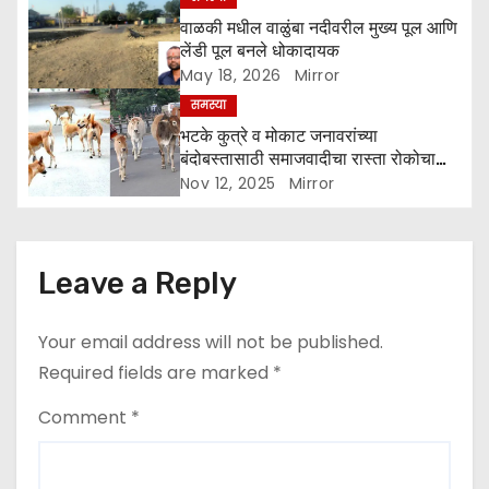
i
वाळकी मधील वाळुंबा नदीवरील मुख्य पूल आणि
o
लेंडी पूल बनले धोकादायक
May 18, 2026
Mirror
n
समस्या
भटके कुत्रे व मोकाट जनावरांच्या
बंदोबस्तासाठी समाजवादीचा रास्ता रोकोचा
इशारा
Nov 12, 2025
Mirror
Leave a Reply
Your email address will not be published.
Required fields are marked
*
Comment
*