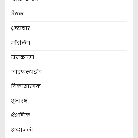
बैठक
भ्रष्टाचार
मॉडलिंग
राजकारण
लाइफस्टाईल
विकासात्मक
शुभारंभ
शैक्षणिक
श्रध्दांजली