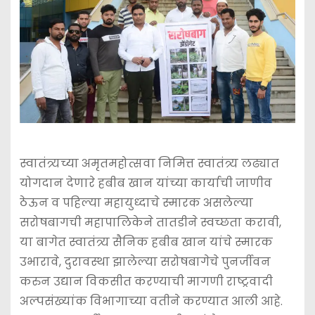
स्वातंत्र्यच्या अमृतमहोत्सवा निमित्त स्वातंत्र्य लढ्यात
योगदान देणारे हबीब खान यांच्या कार्याची जाणीव
ठेऊन व पहिल्या महायुध्दाचे स्मारक असलेल्या
सरोषबागची महापालिकेने तातडीने स्वच्छता करावी,
या बागेत स्वातंत्र्य सैनिक हबीब खान यांचे स्मारक
उभारावे, दुरावस्था झालेल्या सरोषबागेचे पुनर्जीवन
करुन उद्यान विकसीत करण्याची मागणी राष्ट्रवादी
अल्पसंख्यांक विभागाच्या वतीने करण्यात आली आहे.