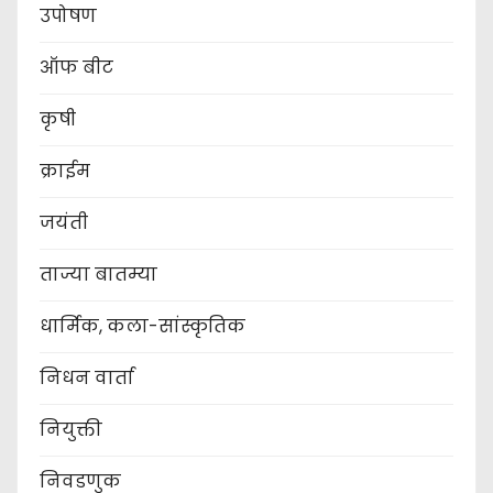
उपोषण
ऑफ बीट
कृषी
क्राईम
जयंती
ताज्या बातम्या
धार्मिक, कला-सांस्कृतिक
निधन वार्ता
नियुक्ती
निवडणुक