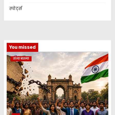
स्पोर्ट्स
You missed
ताज्या बातम्या