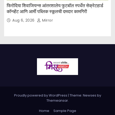
फिरोदिया शिवाजियन्स आंतरशालेय फुटबॉल स्पर्धेत सेक्रेटहार्ड
कॉन्व्हेंट आणि आर्मी पब्लिक स्कूलची दमदार कामगिरी
Aug 6, 2026
Mirror
Proudly powered by WordPress
|
Theme: Newses by
Themeansar
.
Home
Sample Page