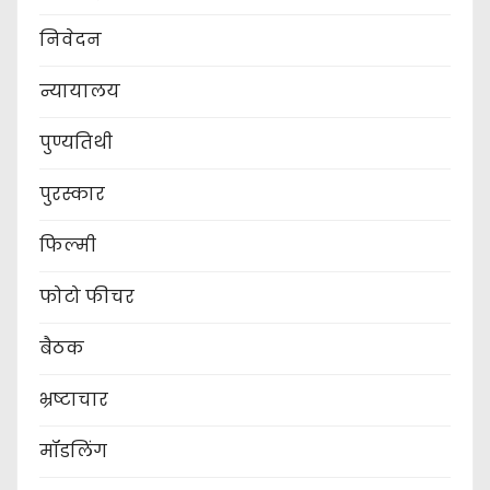
निवेदन
न्यायालय
पुण्यतिथी
पुरस्कार
फिल्मी
फोटो फीचर
बैठक
भ्रष्टाचार
मॉडलिंग