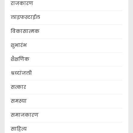
राजकारण
लाइफस्टाईल
विकासात्मक
शुभारंभ
शैक्षणिक
श्रध्दांजली
सत्कार
समस्या
समाजकारण
साहित्य