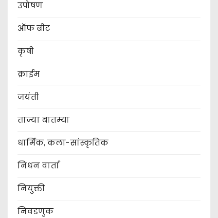
उपोषण
ऑफ बीट
कृषी
क्राईम
जयंती
ताज्या बातम्या
धार्मिक, कला-सांस्कृतिक
निधन वार्ता
नियुक्ती
निवडणुक