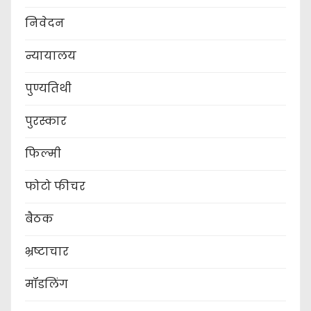
निवेदन
न्यायालय
पुण्यतिथी
पुरस्कार
फिल्मी
फोटो फीचर
बैठक
भ्रष्टाचार
मॉडलिंग