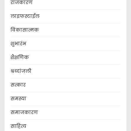
राजकारण
लाइफस्टाईल
विकासात्मक
शुभारंभ
शैक्षणिक
श्रध्दांजली
सत्कार
समस्या
समाजकारण
साहित्य