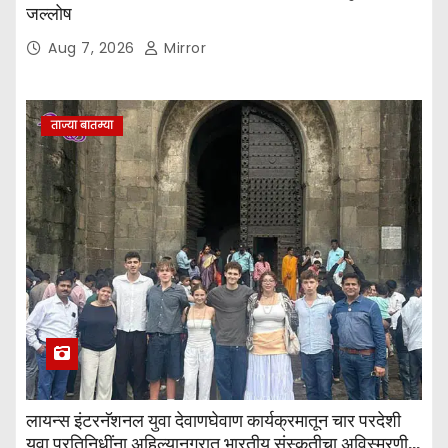
जल्लोष
Aug 7, 2026
Mirror
ताज्या बातम्या
लायन्स इंटरनॅशनल युवा देवाणघेवाण कार्यक्रमातून चार परदेशी
युवा प्रतिनिधींना अहिल्यानगरात भारतीय संस्कृतीचा अविस्मरणीय