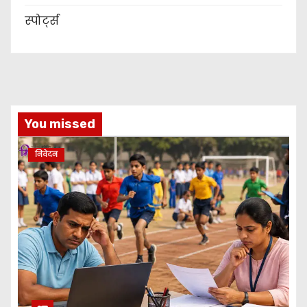
स्पोर्ट्स
You missed
निवेदन