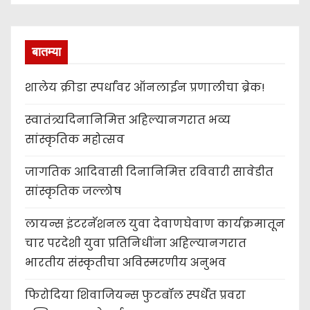
बातम्या
शालेय क्रीडा स्पर्धांवर ऑनलाईन प्रणालीचा ब्रेक!
स्वातंत्र्यदिनानिमित्त अहिल्यानगरात भव्य
सांस्कृतिक महोत्सव
जागतिक आदिवासी दिनानिमित्त रविवारी सावेडीत
सांस्कृतिक जल्लोष
लायन्स इंटरनॅशनल युवा देवाणघेवाण कार्यक्रमातून
चार परदेशी युवा प्रतिनिधींना अहिल्यानगरात
भारतीय संस्कृतीचा अविस्मरणीय अनुभव
फिरोदिया शिवाजियन्स फुटबॉल स्पर्धेत प्रवरा