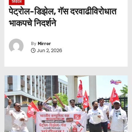
निवेदन
पेट्रोल-डिझेल, गॅस दरवाढीविरोधात
भाकपचे निदर्शने
By
Mirror
Jun 2, 2026