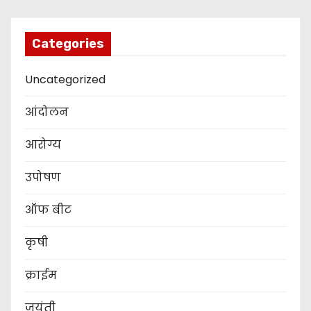
Categories
Uncategorized
आंदोलन
आरोग्य
उपोषण
ऑफ बीट
कृषी
क्राईम
जयंती