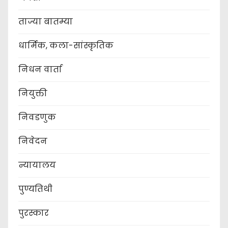
ताज्या बातम्या
धार्मिक, कला-सांस्कृतिक
निधन वार्ता
नियुक्ती
निवडणुक
निवेदन
न्यायालय
पुण्यतिथी
पुरस्कार