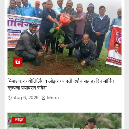
भिमाशंकर ज्योतिर्लिंग व ओझर गणपती दर्शनासह हरदिन मॉर्निंग
ग्रुपचा पर्यावरण संदेश
Aug 6, 2026
Mirror
स्पोर्ट्स