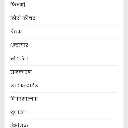
फिल्मी
फोटो फीचर
बैठक
भ्रष्टाचार
मॉडलिंग
राजकारण
लाइफस्टाईल
विकासात्मक
शुभारंभ
शैक्षणिक