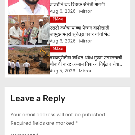
a
तातडीने द्या; शिक्षक सेनेची मागणी
Aug 6, 2026
Mirror
t
निवेदन
i
एसटी कर्मचाऱ्यांच्या पेन्शन वाढीसाठी
उपमुख्यमंत्री सुनेत्रा पवार यांची भेट
o
Aug 6, 2026
Mirror
निवेदन
n
ढवळपुरीतील कथित अवैध मुरूम उत्खननाची
चौकशी करा; अन्याय निवारण निर्मूलन सेवा
समितीची मागणी
Aug 5, 2026
Mirror
Leave a Reply
Your email address will not be published.
Required fields are marked
*