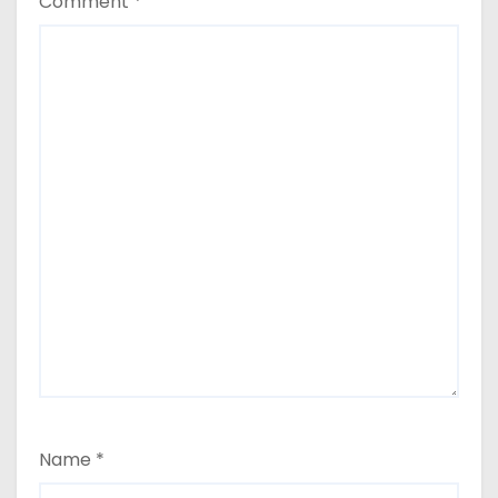
Comment
*
Name
*