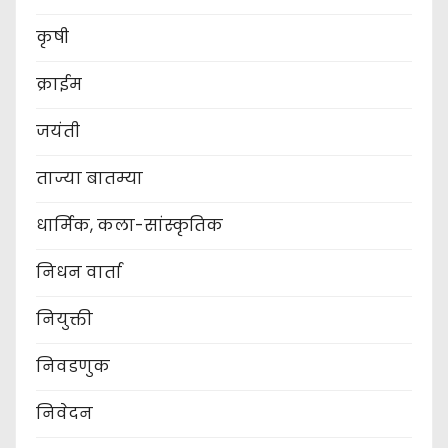
कृषी
क्राईम
जयंती
ताज्या बातम्या
धार्मिक, कला-सांस्कृतिक
निधन वार्ता
नियुक्ती
निवडणुक
निवेदन