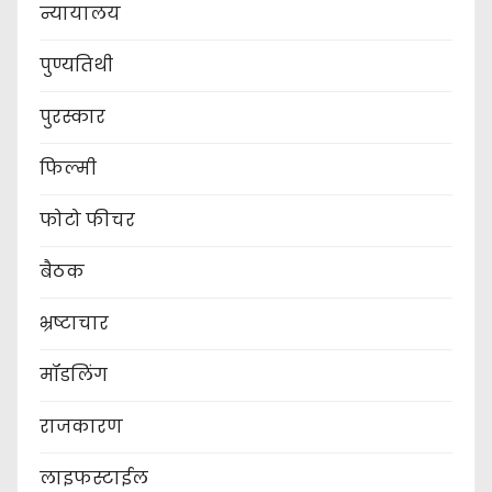
न्यायालय
पुण्यतिथी
पुरस्कार
फिल्मी
फोटो फीचर
बैठक
भ्रष्टाचार
मॉडलिंग
राजकारण
लाइफस्टाईल