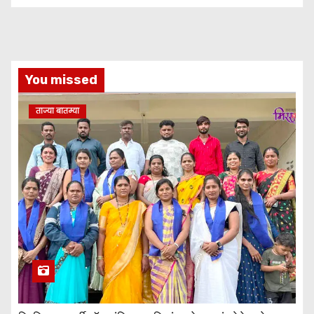
You missed
ताज्या बातम्या