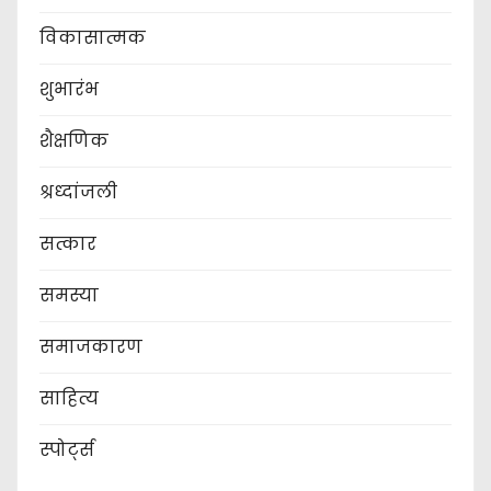
विकासात्मक
शुभारंभ
शैक्षणिक
श्रध्दांजली
सत्कार
समस्या
समाजकारण
साहित्य
स्पोर्ट्स