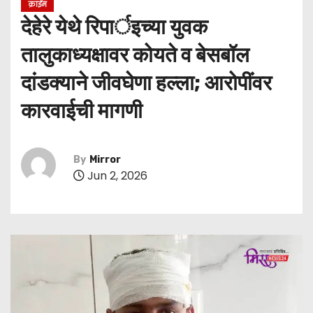
क्राईम
देहेरे येथे रिपार्इच्या युवक
तालुकाध्यक्षावर कोयते व बेसबॉल
दांडक्याने जीवघेणा हल्ला; आरोपींवर
कारवाईची मागणी
By
Mirror
Jun 2, 2026