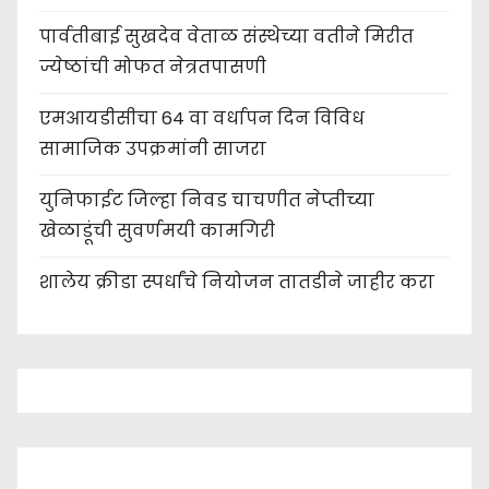
पार्वतीबाई सुखदेव वेताळ संस्थेच्या वतीने मिरीत
ज्येष्ठांची मोफत नेत्रतपासणी
एमआयडीसीचा 64 वा वर्धापन दिन विविध
सामाजिक उपक्रमांनी साजरा
युनिफाईट जिल्हा निवड चाचणीत नेप्तीच्या
खेळाडूंची सुवर्णमयी कामगिरी
शालेय क्रीडा स्पर्धांचे नियोजन तातडीने जाहीर करा