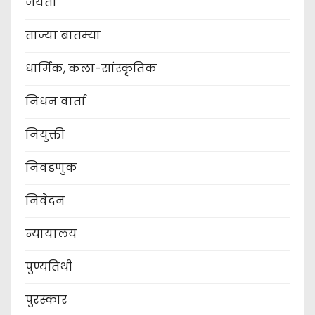
जयंती
ताज्या बातम्या
धार्मिक, कला-सांस्कृतिक
निधन वार्ता
नियुक्ती
निवडणुक
निवेदन
न्यायालय
पुण्यतिथी
पुरस्कार