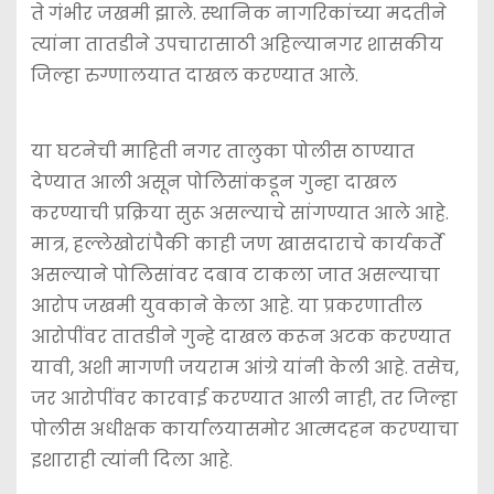
ते गंभीर जखमी झाले. स्थानिक नागरिकांच्या मदतीने
त्यांना तातडीने उपचारासाठी अहिल्यानगर शासकीय
जिल्हा रुग्णालयात दाखल करण्यात आले.
या घटनेची माहिती नगर तालुका पोलीस ठाण्यात
देण्यात आली असून पोलिसांकडून गुन्हा दाखल
करण्याची प्रक्रिया सुरू असल्याचे सांगण्यात आले आहे.
मात्र, हल्लेखोरांपैकी काही जण खासदाराचे कार्यकर्ते
असल्याने पोलिसांवर दबाव टाकला जात असल्याचा
आरोप जखमी युवकाने केला आहे. या प्रकरणातील
आरोपींवर तातडीने गुन्हे दाखल करून अटक करण्यात
यावी, अशी मागणी जयराम आंग्रे यांनी केली आहे. तसेच,
जर आरोपींवर कारवाई करण्यात आली नाही, तर जिल्हा
पोलीस अधीक्षक कार्यालयासमोर आत्मदहन करण्याचा
इशाराही त्यांनी दिला आहे.