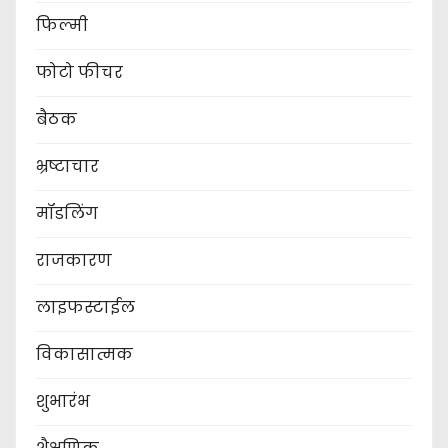
फिल्मी
फोटो फीचर
बैठक
भ्रष्टाचार
मॉडलिंग
राजकारण
लाइफस्टाईल
विकासात्मक
शुभारंभ