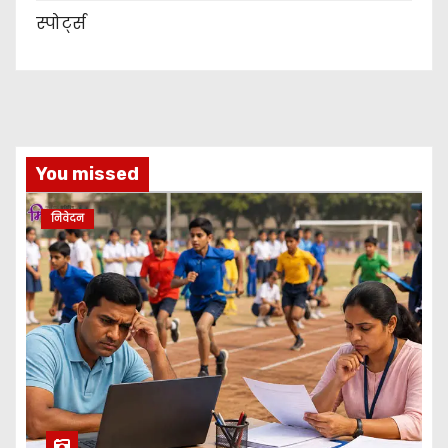
स्पोर्ट्स
You missed
निवेदन