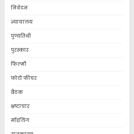
निवेदन
न्यायालय
पुण्यतिथी
पुरस्कार
फिल्मी
फोटो फीचर
बैठक
भ्रष्टाचार
मॉडलिंग