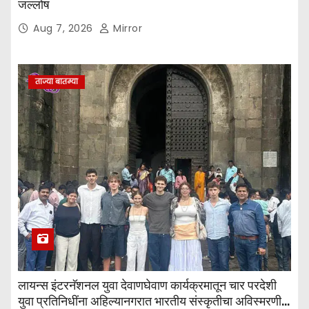
जल्लोष
Aug 7, 2026
Mirror
ताज्या बातम्या
लायन्स इंटरनॅशनल युवा देवाणघेवाण कार्यक्रमातून चार परदेशी
युवा प्रतिनिधींना अहिल्यानगरात भारतीय संस्कृतीचा अविस्मरणीय