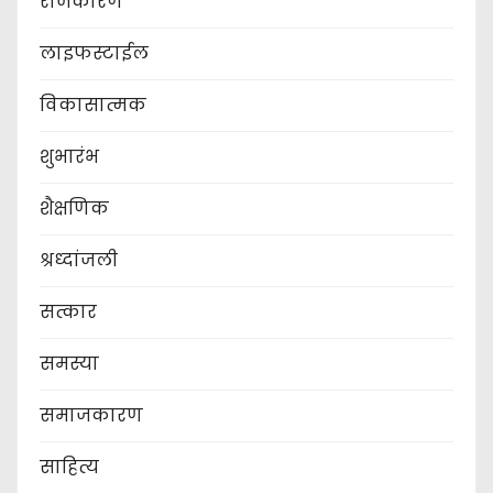
राजकारण
लाइफस्टाईल
विकासात्मक
शुभारंभ
शैक्षणिक
श्रध्दांजली
सत्कार
समस्या
समाजकारण
साहित्य