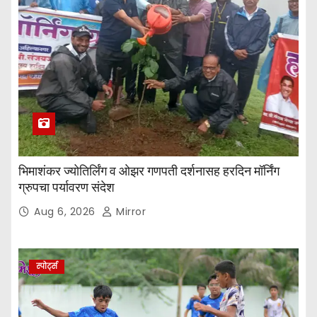
भिमाशंकर ज्योतिर्लिंग व ओझर गणपती दर्शनासह हरदिन मॉर्निंग
ग्रुपचा पर्यावरण संदेश
Aug 6, 2026
Mirror
स्पोर्ट्स