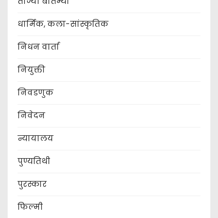
ताज्या बातम्या
धार्मिक, कला-सांस्कृतिक
निधन वार्ता
नियुक्ती
निवडणुक
निवेदन
न्यायालय
पुण्यतिथी
पुरस्कार
फिल्मी