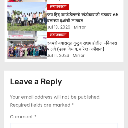
समाजकारण
i
जय हिंद फाऊंडेशनचे खंडोबावाडी गडावर 65
o
वडांच्या वृक्षांची लागवड
Jul 13, 2026
Mirror
n
समाजकारण
स्वयंरोजगारातून कुटुंब सक्षम होतील -विकास
पालवे (डाक विभाग, वरिष्ठ अधीक्षक)
Jul 11, 2026
Mirror
Leave a Reply
Your email address will not be published.
Required fields are marked
*
Comment
*