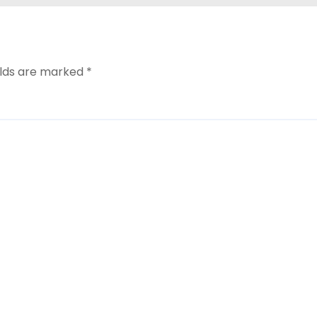
elds are marked
*