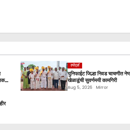
स्पोर्ट्स
ल
युनिफाईट जिल्हा निवड चाचणीत नेप्त
लिक
खेळाडूंची सुवर्णमयी कामगिरी
Aug 5, 2026
Mirror
ाहीर