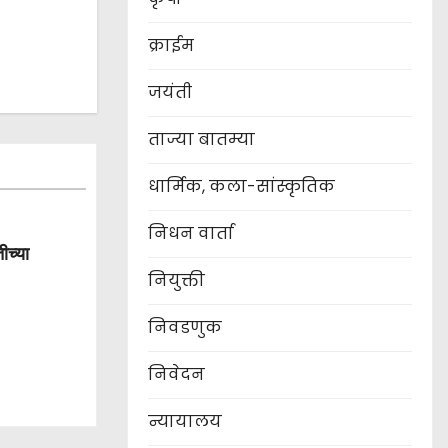
क्राईम
जयंती
ताज्या बातम्या
धार्मिक, कला-सांस्कृतिक
निधन वार्ता
ीच्या
नियुक्ती
निवडणुक
निवेदन
न्यायालय