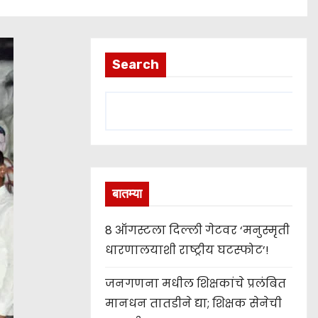
Search
बातम्या
8 ऑगस्टला दिल्ली गेटवर ‘मनुस्मृती
धारणालयाशी राष्ट्रीय घटस्फोट’!
जनगणना मधील शिक्षकांचे प्रलंबित
मानधन तातडीने द्या; शिक्षक सेनेची