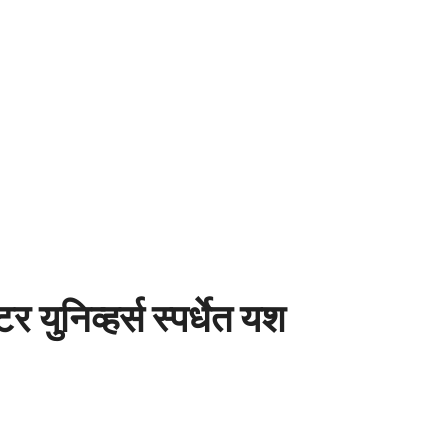
र युनिव्हर्स स्पर्धेत यश