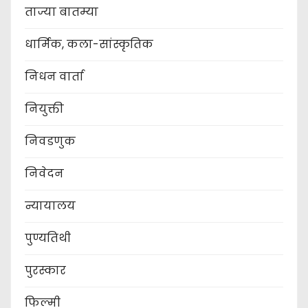
ताज्या बातम्या
धार्मिक, कला-सांस्कृतिक
निधन वार्ता
नियुक्ती
निवडणुक
निवेदन
न्यायालय
पुण्यतिथी
पुरस्कार
फिल्मी