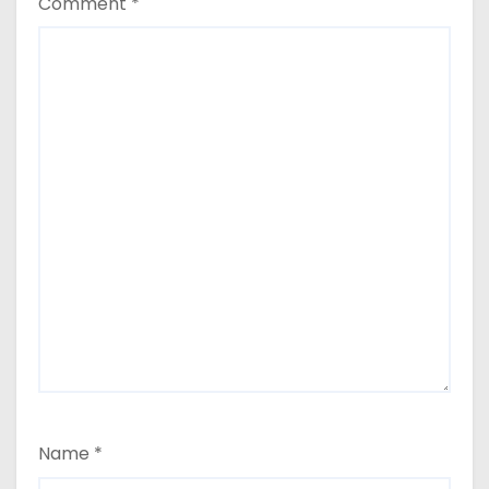
Comment
*
Name
*