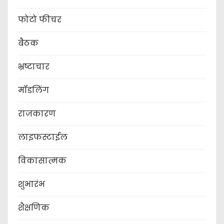
फोटो फीचर
बैठक
भ्रष्टाचार
मॉडलिंग
राजकारण
लाइफस्टाईल
विकासात्मक
शुभारंभ
शैक्षणिक