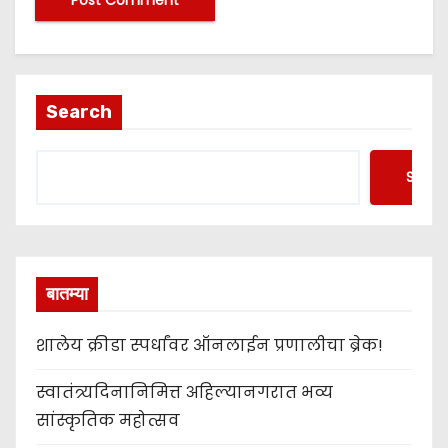
Search
Searc
बातम्या
शालेय क्रीडा स्पर्धांवर ऑनलाईन प्रणालीचा ब्रेक!
स्वातंत्र्यदिनानिमित्त अहिल्यानगरात भव्य
सांस्कृतिक महोत्सव