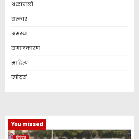
श्रध्दांजली
सत्कार
समस्या
समाजकारण
साहित्य
स्पोर्ट्स
You missed
निवेदन