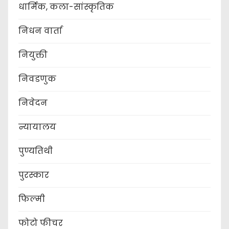
धार्मिक, कला-सांस्कृतिक
निधन वार्ता
नियुक्ती
निवडणुक
निवेदन
न्यायालय
पुण्यतिथी
पुरस्कार
फिल्मी
फोटो फीचर