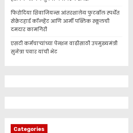
फिरोदिया शिवाजियन्स आंतरशालेय फुटबॉल स्पर्धेत
सेक्रेटहार्ड कॉन्व्हेंट आणि आर्मी पब्लिक स्कूलची
दमदार कामगिरी
एसटी कर्मचाऱ्यांच्या पेन्शन वाढीसाठी उपमुख्यमंत्री
सुनेत्रा पवार यांची भेट
Categories