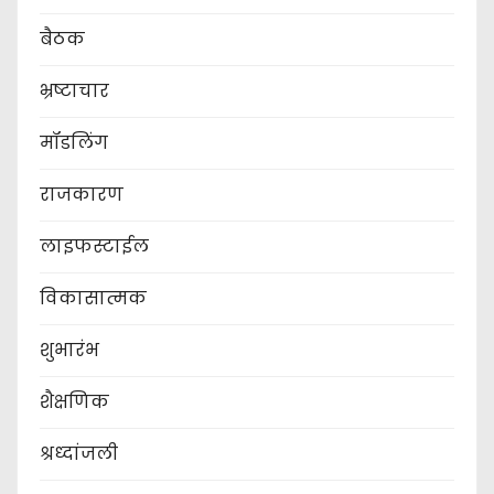
बैठक
भ्रष्टाचार
मॉडलिंग
राजकारण
लाइफस्टाईल
विकासात्मक
शुभारंभ
शैक्षणिक
श्रध्दांजली