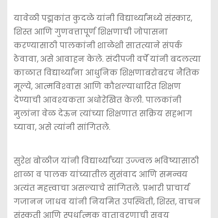
यावेळी पद्मकांत कुदळे यांनी विद्यार्थ्यांमध्ये संस्कार,
शिस्त आणि गुणवत्तापूर्ण शिक्षणाची जोपासना
करण्यासाठी पालकांनी शाळेशी सातत्याने संपर्क
ठेवावा, असे आवाहन केले. संदीपजी वर्पे यांनी बदलत्या
काळात विद्यार्थ्यांना आधुनिक शिक्षणाबरोबरच नैतिक
मूल्ये, आत्मविश्‍वास आणि कौशल्याधारित शिक्षण
देण्याची आवश्‍यकता अधोरेखित केली. पालकांनी
मुलांना वेळ देऊन त्यांच्या शिक्षणात सक्रिय सहभाग
घ्यावा, असे त्यांनी सांगितले.
सुरेश बोळीज यांनी विद्यार्थ्यांच्या उज्ज्वल भविष्यासाठी
शाळा व पालक यांच्यातील सुसंवाद आणि समन्वय
अत्यंत महत्त्वाचा असल्याचे सांगितले. प्रभारी प्राचार्य
गजानन जाधव यांनी नियमित उपस्थिती, शिस्त, वाचन
संस्कृती आणि स्पर्धात्मक वातावरणाची सवय