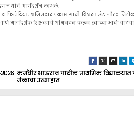
गल यांचे मार्गदर्शन लाभले.
गौरव फिरोदिया, खजिनदार प्रकाश गांधी, विश्वस्त ॲड. गौरव मिर
क आणि मार्गदर्शक शिक्षकांचे अभिनंदन करून त्यांच्या भावी वाट
T-2026
कर्मवीर भाऊराव पाटील प्राथमिक विद्यालया
मेळावा उत्साहात