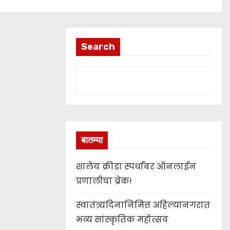
Search
बातम्या
शालेय क्रीडा स्पर्धांवर ऑनलाईन
प्रणालीचा ब्रेक!
स्वातंत्र्यदिनानिमित्त अहिल्यानगरात
भव्य सांस्कृतिक महोत्सव