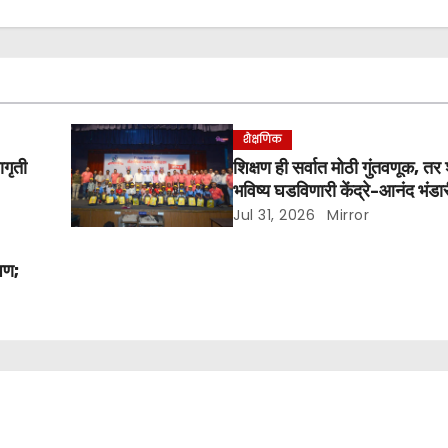
शैक्षणिक
ागृती
शिक्षण ही सर्वात मोठी गुंतवणूक, तर 
भविष्य घडविणारी केंद्रे-आनंद भंडा
Jul 31, 2026
Mirror
ोपण;