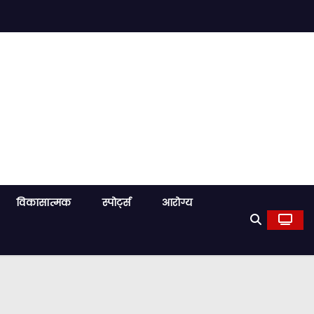
विकासात्मक
स्पोर्ट्स
आरोग्य