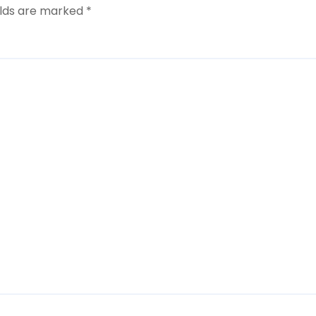
elds are marked
*