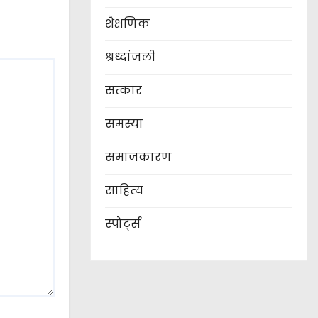
शैक्षणिक
श्रध्दांजली
सत्कार
समस्या
समाजकारण
साहित्य
स्पोर्ट्स