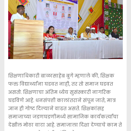
शिक्षणाधिकारी बाळासाहेब बुगे म्हणाले की, शिक्षक
फक्त विद्यार्थ्यांना घडवत नाही, तर तो समाज घडवत
असतो. शिक्षणाचा अंतिम ध्येय सुसंस्कारी नागरिक
घडविणे आहे. धनसंपत्ती कालांतराने संपून जाते, मात्र
ज्ञान ही गोष्ट दिल्याने वाढत असते. शिक्षकांसह
समाजाच्या जडणघडणीमध्ये सामाजिक कार्यकर्त्यांचा
देखील मोठा वाटा आहे. समाजाला दिशा देण्याचे काम ते