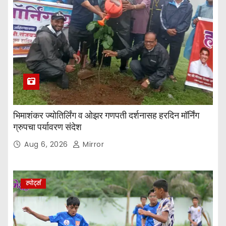
भिमाशंकर ज्योतिर्लिंग व ओझर गणपती दर्शनासह हरदिन मॉर्निंग
ग्रुपचा पर्यावरण संदेश
Aug 6, 2026
Mirror
स्पोर्ट्स