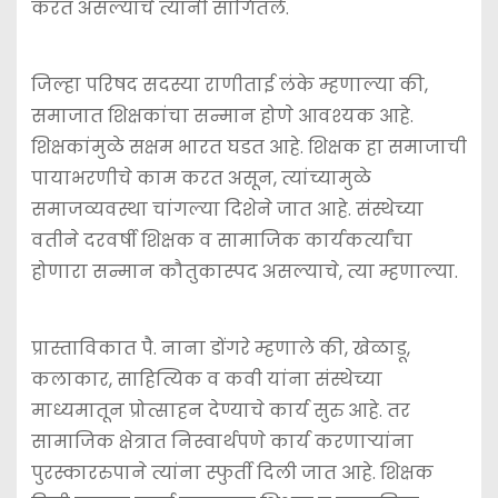
करत असल्याचे त्यांनी सांगितले.
जिल्हा परिषद सदस्या राणीताई लंके म्हणाल्या की,
समाजात शिक्षकांचा सन्मान होणे आवश्‍यक आहे.
शिक्षकांमुळे सक्षम भारत घडत आहे. शिक्षक हा समाजाची
पायाभरणीचे काम करत असून, त्यांच्यामुळे
समाजव्यवस्था चांगल्या दिशेने जात आहे. संस्थेच्या
वतीने दरवर्षी शिक्षक व सामाजिक कार्यकर्त्यांचा
होणारा सन्मान कौतुकास्पद असल्याचे, त्या म्हणाल्या.
प्रास्ताविकात पै. नाना डोंगरे म्हणाले की, खेळाडू,
कलाकार, साहित्यिक व कवी यांना संस्थेच्या
माध्यमातून प्रोत्साहन देण्याचे कार्य सुरु आहे. तर
सामाजिक क्षेत्रात निस्वार्थपणे कार्य करणाऱ्यांना
पुरस्काररुपाने त्यांना स्फुर्ती दिली जात आहे. शिक्षक