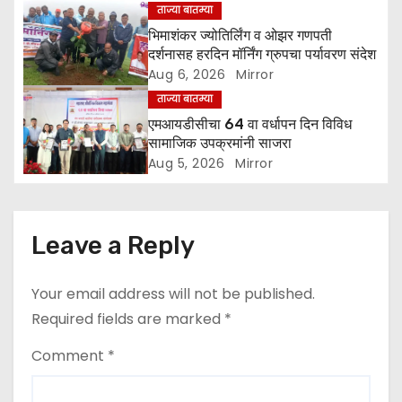
ताज्या बातम्या
i
भिमाशंकर ज्योतिर्लिंग व ओझर गणपती
o
दर्शनासह हरदिन मॉर्निंग ग्रुपचा पर्यावरण संदेश
Aug 6, 2026
Mirror
n
ताज्या बातम्या
एमआयडीसीचा 64 वा वर्धापन दिन विविध
सामाजिक उपक्रमांनी साजरा
Aug 5, 2026
Mirror
Leave a Reply
Your email address will not be published.
Required fields are marked
*
Comment
*