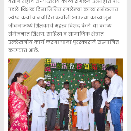
वतीने सहावे राज्यस्तरीय काव्य संमेलन उत्साहात पार
पडले. शिक्षक दिनानिमित्त रंगलेल्या काव्य संमेलनात
ज्येष्ठ कवी व नवोदित कवींनी आपल्या काव्यातून
जीवनामध्ये शिक्षकांचे महत्त्व विशद केले. या काव्य
संमेलनात शिक्षण, साहित्य व सामाजिक क्षेत्रात
उल्लेखनीय कार्य करणाऱ्यांना पुरस्काराने सन्मानित
करण्यात आले.