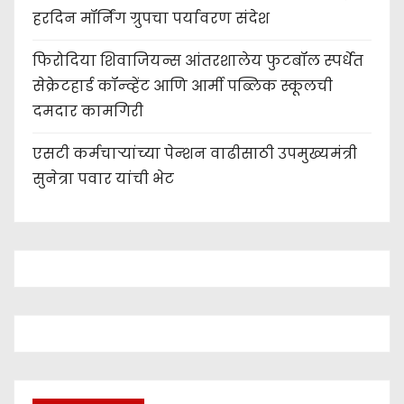
हरदिन मॉर्निंग ग्रुपचा पर्यावरण संदेश
फिरोदिया शिवाजियन्स आंतरशालेय फुटबॉल स्पर्धेत
सेक्रेटहार्ड कॉन्व्हेंट आणि आर्मी पब्लिक स्कूलची
दमदार कामगिरी
एसटी कर्मचाऱ्यांच्या पेन्शन वाढीसाठी उपमुख्यमंत्री
सुनेत्रा पवार यांची भेट