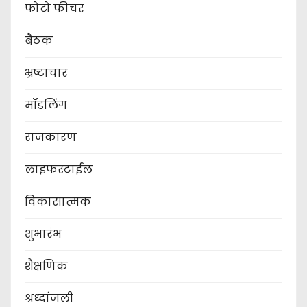
फोटो फीचर
बैठक
भ्रष्टाचार
मॉडलिंग
राजकारण
लाइफस्टाईल
विकासात्मक
शुभारंभ
शैक्षणिक
श्रध्दांजली