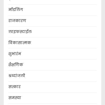
मॉडलिंग
राजकारण
लाइफस्टाईल
विकासात्मक
शुभारंभ
शैक्षणिक
श्रध्दांजली
सत्कार
समस्या