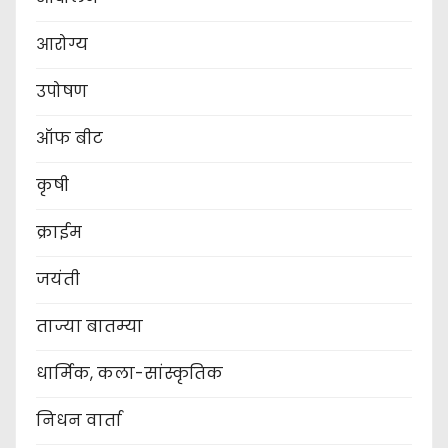
आरोग्य
उपोषण
ऑफ बीट
कृषी
क्राईम
जयंती
ताज्या बातम्या
धार्मिक, कला-सांस्कृतिक
निधन वार्ता