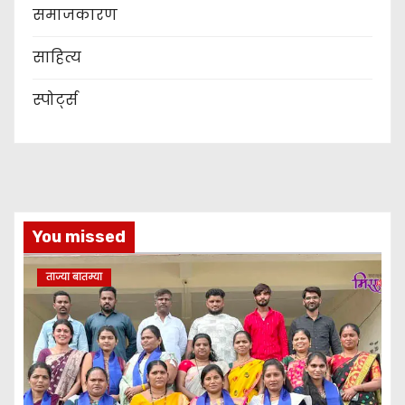
समाजकारण
साहित्य
स्पोर्ट्स
You missed
ताज्या बातम्या