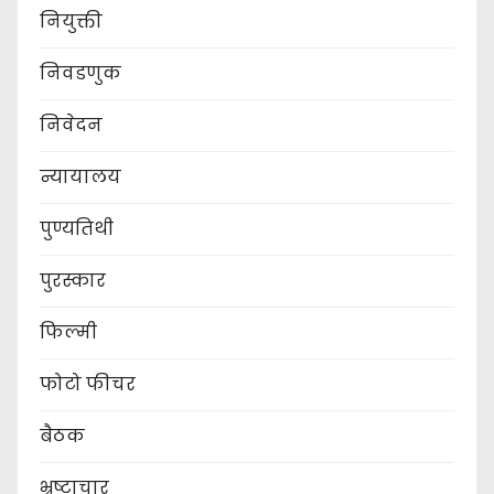
नियुक्ती
निवडणुक
निवेदन
न्यायालय
पुण्यतिथी
पुरस्कार
फिल्मी
फोटो फीचर
बैठक
भ्रष्टाचार