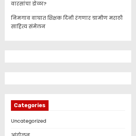
वारसांचा डोळा?
निमगाव वाघात शिक्षक दिनी रंगणार ग्रामीण मराठी
साहित्य संमेलन
Categories
Uncategorized
आंदोलन