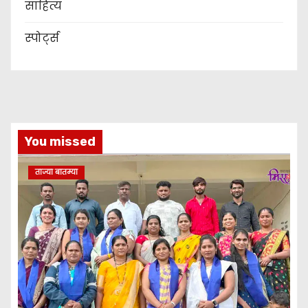
साहित्य
स्पोर्ट्स
You missed
ताज्या बातम्या