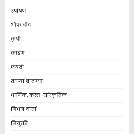
उपोषण
ऑफ बीट
कृषी
क्राईम
जयंती
ताज्या बातम्या
धार्मिक, कला-सांस्कृतिक
निधन वार्ता
नियुक्ती