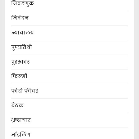
निवडणुक
निवेदन
न्यायालय
पुण्यतिथी
पुरस्कार
फिल्मी
फोटो फीचर
बैठक
भ्रष्टाचार
मॉडलिंग