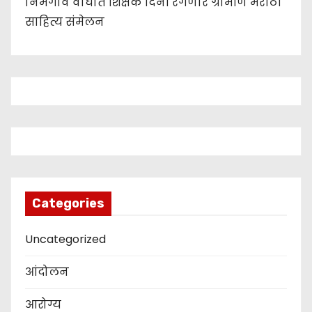
निमगाव वाघात शिक्षक दिनी रंगणार ग्रामीण मराठी
साहित्य संमेलन
Categories
Uncategorized
आंदोलन
आरोग्य