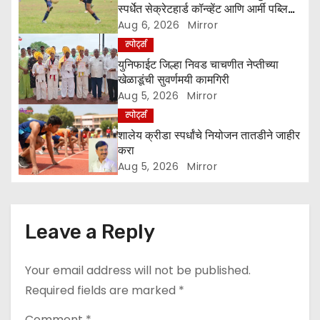
t
स्पर्धेत सेक्रेटहार्ड कॉन्व्हेंट आणि आर्मी पब्लिक
स्कूलची दमदार कामगिरी
Aug 6, 2026
Mirror
i
स्पोर्ट्स
o
युनिफाईट जिल्हा निवड चाचणीत नेप्तीच्या
खेळाडूंची सुवर्णमयी कामगिरी
n
Aug 5, 2026
Mirror
स्पोर्ट्स
शालेय क्रीडा स्पर्धांचे नियोजन तातडीने जाहीर
करा
Aug 5, 2026
Mirror
Leave a Reply
Your email address will not be published.
Required fields are marked
*
Comment
*