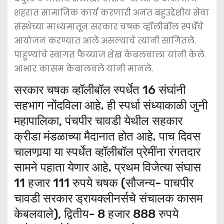
शहरात सामाजिक कार्य करणारी अनंत बहुउद्देशीय सेवा
संस्थेच्या माध्यमातून सरकार चषक व्हॉलीबॉल स्पर्धेचे
आयोजन करण्यात आले असल्याचे त्यांनी सांगितले.
पाहुण्यांचे स्वागत फैय्याज शेख केबलवाला यांनी केले.
आभार कासम केबालवले यांनी मानले.
सरकार चषक व्हॉलीबॉल स्पर्धेत 16 संघांनी
सहभाग नोंदविला आहे. ही स्पर्धा संध्याकाळी जुनी
महापालिका, पंचपीर चावडी येथील सहकार
क्रीडा मंडळाच्या मैदानात होत आहे. पाच दिवस
चालणार्‍या या स्पर्धेत व्हॉलीबॉल प्रेमींना रंगतदार
सामने पहाता येणार आहे. प्रथम विजेत्या संघास
11 हजार 111 रुपये चषक (सौजन्य- पाचपीर
चावडी सरकार ड्रायक्लीनर्सचे संचालक कासम
केबलवाले), द्वितीय- 8 हजार 888 रुपये