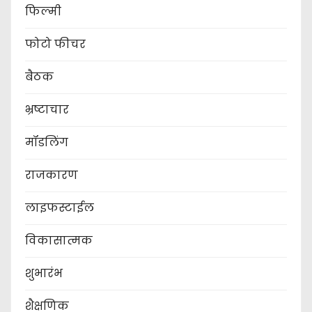
फिल्मी
फोटो फीचर
बैठक
भ्रष्टाचार
मॉडलिंग
राजकारण
लाइफस्टाईल
विकासात्मक
शुभारंभ
शैक्षणिक