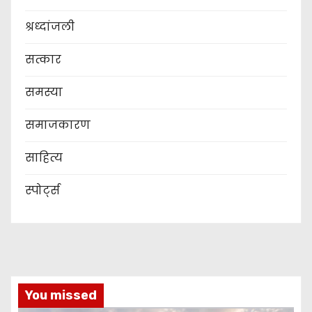
श्रध्दांजली
सत्कार
समस्या
समाजकारण
साहित्य
स्पोर्ट्स
You missed