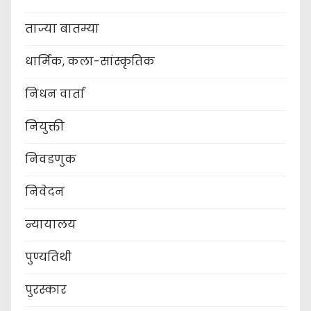
ताज्या बातम्या
धार्मिक, कला-सांस्कृतिक
निधन वार्ता
नियुक्ती
निवडणुक
निवेदन
न्यायालय
पुण्यतिथी
पुरस्कार