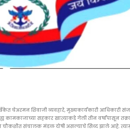
केत चेअरमन शिवाजी व्यवहारे, मुख्यकार्यकारी आधिकारी संज
ह्य कामकाजाच्या सहकार खात्याकडे गेली तीन वर्षांपासून तक्
चौकशीत संचालक मंडळ दोषी असल्याचे सिध्द झाले आहे. त्याम