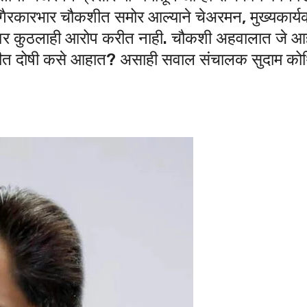
गैरकारभार चौकशीत समोर आल्याने चेअरमन, मुख्यकार्य
ावर कुठलाही आरोप करीत नाही. चौकशी अहवालात जे आहे
शीत दोषी कसे आहात? असाही सवाल संचालक सुदाम कोथि