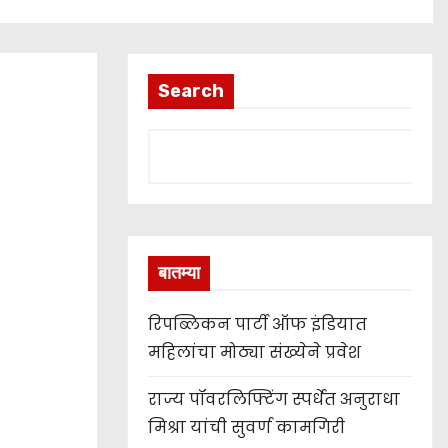
Search
बातम्या
रिपब्लिकन पार्टी ऑफ इंडियात
महिलांचा मोठ्या संख्येने प्रवेश
राज्य पॉवरलिफ्टिंग स्पर्धेत अनुराधा
मिश्रा यांची सुवर्ण कामगिरी