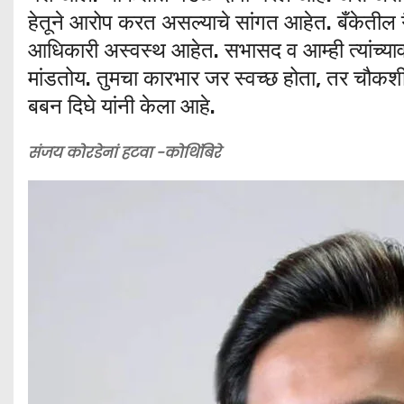
हेतूने आरोप करत असल्याचे सांगत आहेत. बँकेतील 
आधिकारी अस्वस्थ आहेत. सभासद व आम्ही त्यांच्य
मांडतोय. तुमचा कारभार जर स्वच्छ होता, तर चौक
बबन दिघे यांनी केला आहे.
संजय कोरडेनां हटवा -कोथिंबिरे