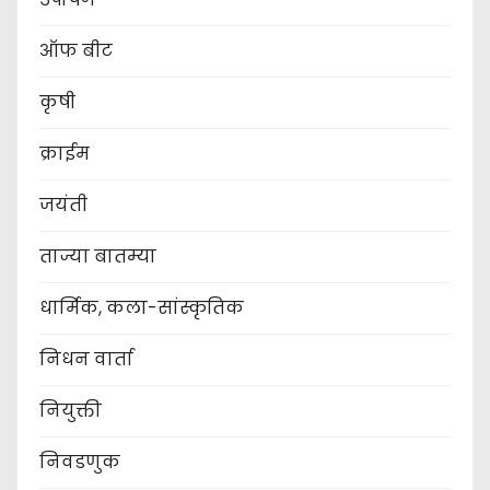
ऑफ बीट
कृषी
क्राईम
जयंती
ताज्या बातम्या
धार्मिक, कला-सांस्कृतिक
निधन वार्ता
नियुक्ती
निवडणुक