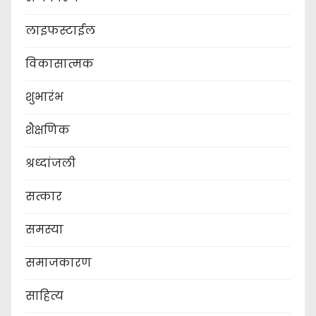
लाइफस्टाईल
विकासात्मक
शुभारंभ
शैक्षणिक
श्रध्दांजली
सत्कार
समस्या
समाजकारण
साहित्य