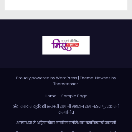
Proudly powered by WordPress
|
Theme: Newses by
Themeansar
.
Home
Sample Page
ॲड. रामदास सूर्यवंशी छत्रपती संभाजी महाराज समाजरत्न पुरस्काराने
सन्मानित
आनंदधाम ते अहिंसा चौक मार्गावर गतीरोधक बसविण्याची मागणी