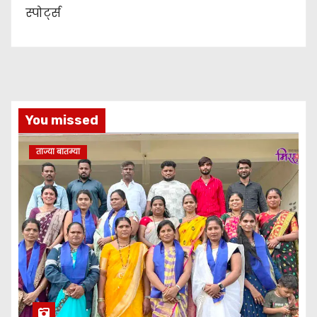
स्पोर्ट्स
You missed
ताज्या बातम्या