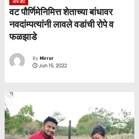
ऑफ बीट
वट पौर्णिमेनिमित्त शेताच्या बांधावर
नवदांम्पत्यांनी लावले वडांची रोपे व
फळझाडे
By
Mirror
Jun 15, 2022