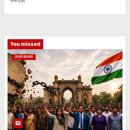
स्पोर्ट्स
You missed
ताज्या बातम्या