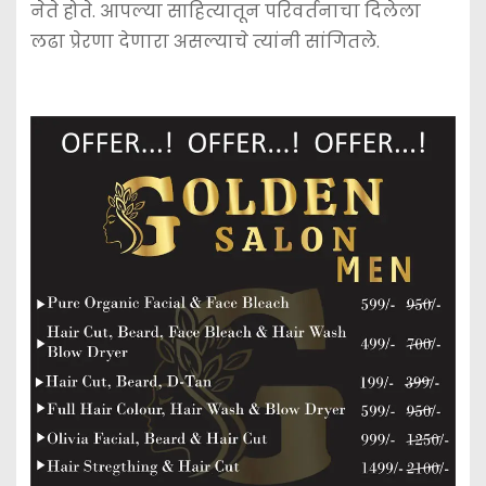
नेते होते. आपल्या साहित्यातून परिवर्तनाचा दिलेला
लढा प्रेरणा देणारा असल्याचे त्यांनी सांगितले.