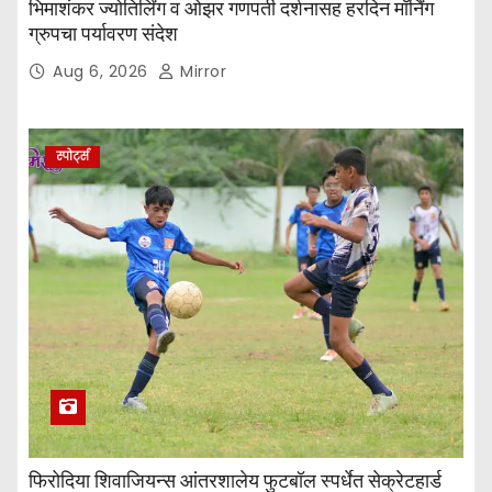
भिमाशंकर ज्योतिर्लिंग व ओझर गणपती दर्शनासह हरदिन मॉर्निंग
ग्रुपचा पर्यावरण संदेश
Aug 6, 2026
Mirror
स्पोर्ट्स
फिरोदिया शिवाजियन्स आंतरशालेय फुटबॉल स्पर्धेत सेक्रेटहार्ड