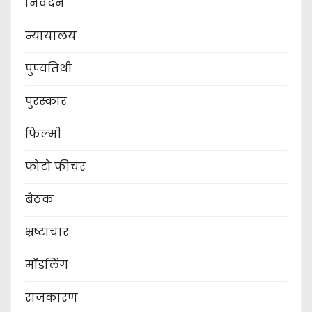
निवेदन
न्यायालय
पुण्यतिथी
पुरस्कार
फिल्मी
फोटो फीचर
बैठक
भ्रष्टाचार
मॉडलिंग
राजकारण