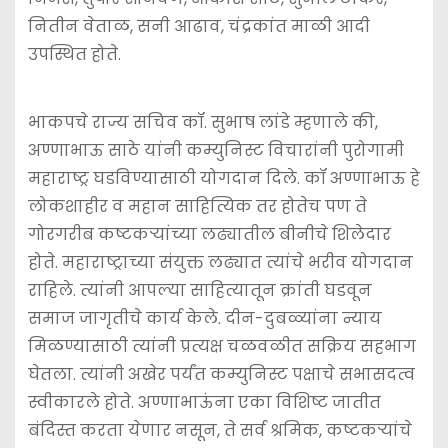
नितीन वेताळ, सनी आढाव, चंद्रकांत माळी आदी
उपस्थित होते.
भाकपचे राज्य सचिव कॉ. सुभाष लांडे म्हणाले की,
अण्णाभाऊ साठे यांनी कम्युनिस्ट विचारांनी पुरोगामी
महाराष्ट्र घडविण्यासाठी योगदान दिले. कॉ अण्णाभाऊ हे
लोकशाहीर व महान साहित्यिक तर होतेच पण ते
गोरगरीब कष्टकर्‍यांच्या लढ्यातील बीनीचे शिलेदार
होते. महाराष्ट्राच्या संयुक्त लढ्यात त्यांचे भरीव योगदान
राहिले. त्यांनी आपल्या साहित्यातून क्रांती घडवून
समाज जागृतीचे कार्य केले. दीन-दुबळ्यांना न्याय
मिळण्यासाठी त्यांनी प्रत्यक्ष चळवळीत सक्रिय सहभाग
घेतला. त्यांनी अखेर पर्यंत कम्युनिस्ट पक्षाचे सभासदत्व
स्वीकारले होते. अण्णाभाऊंना एका विशिष्ट जातीत
बंदिस्त करता येणार नसून, ते सर्व श्रमिक, कष्टकर्‍यांचे