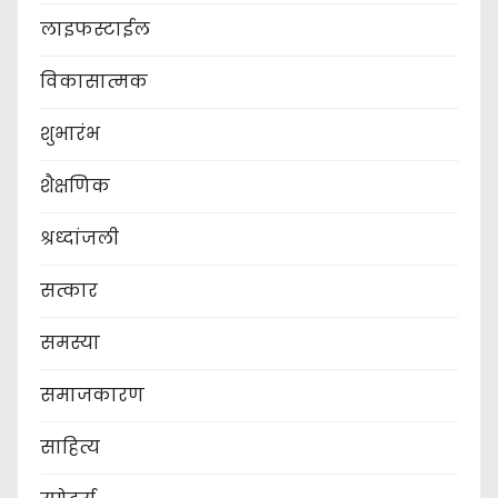
लाइफस्टाईल
विकासात्मक
शुभारंभ
शैक्षणिक
श्रध्दांजली
सत्कार
समस्या
समाजकारण
साहित्य