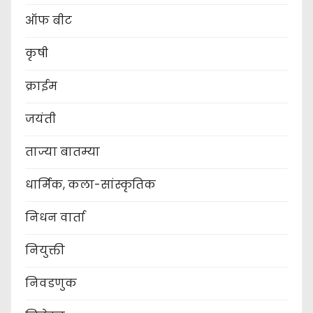
ऑफ बीट
कृषी
क्राईम
जयंती
ताज्या बातम्या
धार्मिक, कला-सांस्कृतिक
निधन वार्ता
नियुक्ती
निवडणुक