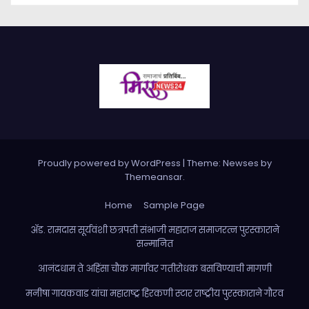
Proudly powered by WordPress
|
Theme: Newses by
Themeansar
.
Home
Sample Page
ॲड. रामदास सूर्यवंशी छत्रपती संभाजी महाराज समाजरत्न पुरस्काराने
सन्मानित
आनंदधाम ते अहिंसा चौक मार्गावर गतीरोधक बसविण्याची मागणी
मनीषा गायकवाड यांचा महाराष्ट्र हिरकणी स्टार राष्ट्रीय पुरस्काराने गौरव