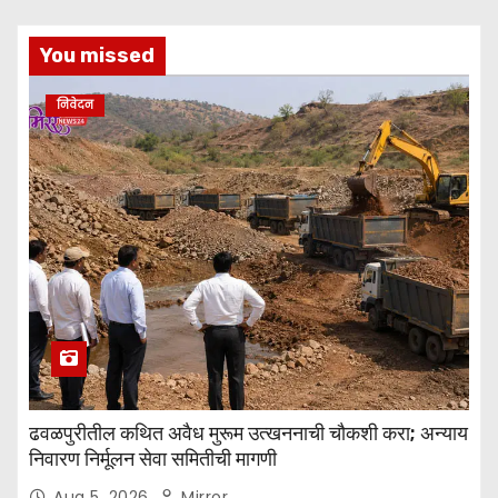
You missed
निवेदन
ढवळपुरीतील कथित अवैध मुरूम उत्खननाची चौकशी करा; अन्याय
निवारण निर्मूलन सेवा समितीची मागणी
Aug 5, 2026
Mirror