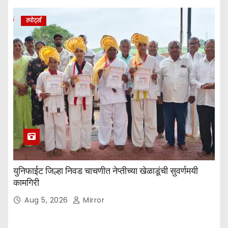
स्पोर्ट्स
युनिफाईट जिल्हा निवड चाचणीत नेप्तीच्या खेळाडूंची सुवर्णमयी
कामगिरी
Aug 5, 2026
Mirror