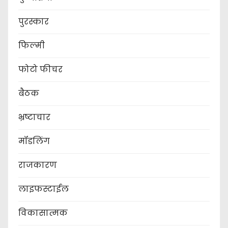
पुरस्कार
फिल्मी
फोटो फीचर
बैठक
भ्रष्टाचार
मॉडलिंग
राजकारण
लाइफस्टाईल
विकासात्मक