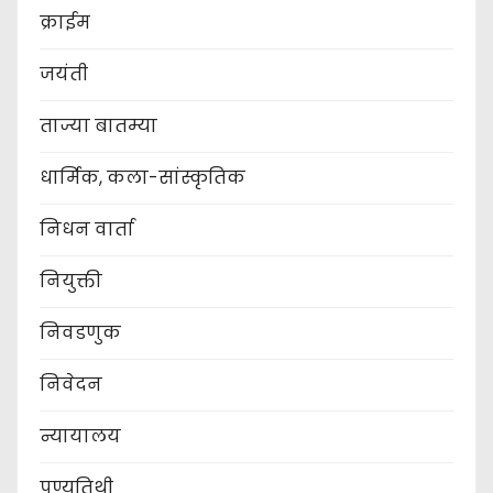
क्राईम
जयंती
ताज्या बातम्या
धार्मिक, कला-सांस्कृतिक
निधन वार्ता
नियुक्ती
निवडणुक
निवेदन
न्यायालय
पुण्यतिथी