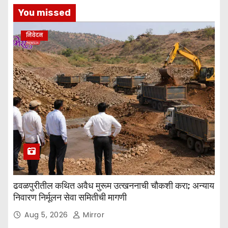
You missed
निवेदन
ढवळपुरीतील कथित अवैध मुरूम उत्खननाची चौकशी करा; अन्याय
निवारण निर्मूलन सेवा समितीची मागणी
Aug 5, 2026
Mirror