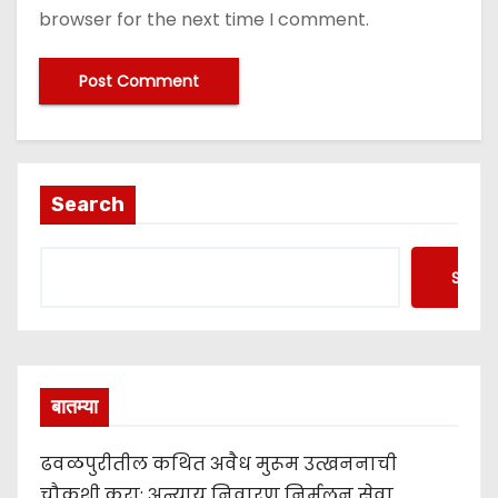
browser for the next time I comment.
Search
Searc
बातम्या
ढवळपुरीतील कथित अवैध मुरूम उत्खननाची
चौकशी करा; अन्याय निवारण निर्मूलन सेवा