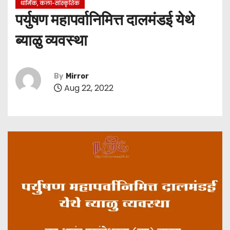
धार्मिक, कला-सांस्कृतिक
पर्युषण महापर्वानिमित्त दालमंडई येथे
ब्याळु व्यवस्था
By
Mirror
Aug 22, 2022