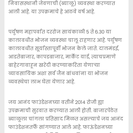
निवासस्थानी जेवणाची (ब्याळू) व्यवस्था करण्यात
आली आहे. या उपक्रमाचे हे आठवे वर्ष आहे.
पर्युषण महापर्वात दररोज सायंकाळी 5 ते 6.30 या
कालावधीत भोजन व्यवस्था चालू राहणार आहे. पर्युषण
कालावधीत सूर्यास्तापूर्वी भोजन केले जाते. दालमंडई,
आडतेबाजार, कापडबाजार, मार्केट यार्ड, त्याचप्रमाणे
बाहेरगावाहून खरेदी करण्याकरिता येणार्‍या
व्यावसायिक अशा सर्व जैन बांधवांना या भोजन
व्यवस्थेचा लाभ घेता येणार आहे.
जय आनंद फाउंडेशनच्या वतीने 2014 रोजी ह्या
उपक्रमाची सुरवात करण्यात आली होती. बाजारपेठेत
ब्याळूला चांगला प्रतिसाद मिळत असल्याचे जय आनंद
फाउंडेशनतर्फे सांगण्यात आले आहे. फाऊंडेशनच्या