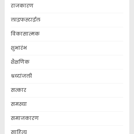
राजकारण
लाइफस्टाईल
विकासात्मक
शुभारंभ
शैक्षणिक
श्रध्दांजली
सत्कार
समस्या
समाजकारण
साहित्य