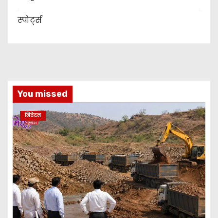
स्पोर्ट्स
You missed
निवेदन