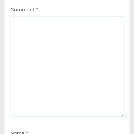
Comment
*
Name
*