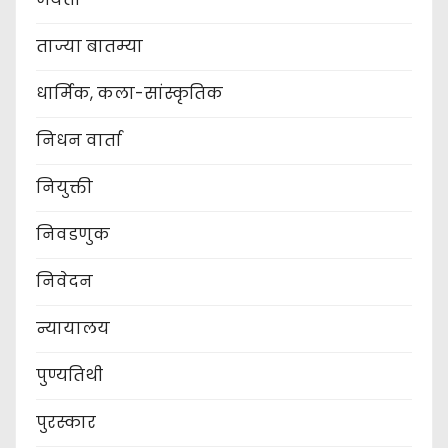
ताज्या बातम्या
धार्मिक, कला-सांस्कृतिक
निधन वार्ता
नियुक्ती
निवडणुक
निवेदन
न्यायालय
पुण्यतिथी
पुरस्कार