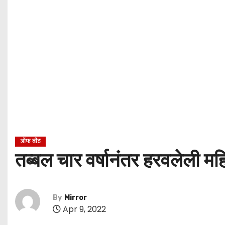
ऑफ बीट
तब्बल चार वर्षानंतर हरवलेली म
By
Mirror
Apr 9, 2022