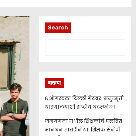
Search
बातम्या
8 ऑगस्टला दिल्ली गेटवर ‘मनुस्मृती
धारणालयाशी राष्ट्रीय घटस्फोट’!
जनगणना मधील शिक्षकांचे प्रलंबित
मानधन तातडीने द्या; शिक्षक सेनेची