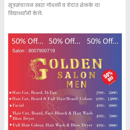
सूत्रसंचालन स्वरा गोंधळी व वेदांत शेळके या
विद्यार्थ्यांनी केले.