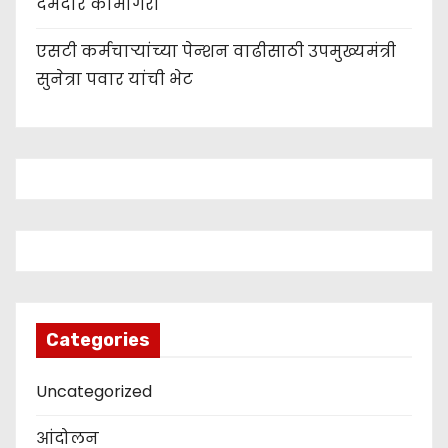
दमदार कामगिरी
एसटी कर्मचाऱ्यांच्या पेन्शन वाढीसाठी उपमुख्यमंत्री
सुनेत्रा पवार यांची भेट
Categories
Uncategorized
आंदोलन