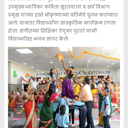
उपमुख्यध्यापिका कविता सुरतवाला व सर्व विभाग
प्रमुख यांच्या हस्ते श्रीकृष्णाच्या प्रतिमेचे पूजन करण्यात
आले. यानंतर विद्यार्थ्यांचा सांस्कृतिक कार्यक्रम रंगला
होता. संगीतच्या शिक्षिका रेणुका पुरंदरे यांनी
विद्यार्थ्यांसह भजन सादर केले.