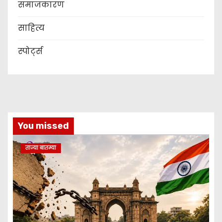
समाजकारण
साहित्य
स्पोर्ट्स
You missed
ताज्या बातम्या