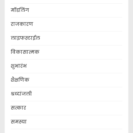
मॉडलिंग
राजकारण
लाइफस्टाईल
विकासात्मक
शुभारंभ
शैक्षणिक
श्रध्दांजली
सत्कार
समस्या