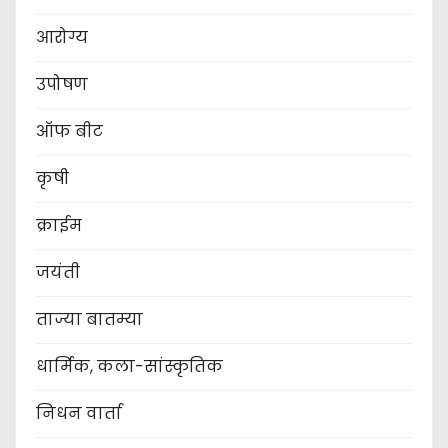
आरोग्य
उपोषण
ऑफ बीट
कृषी
क्राईम
जयंती
ताज्या बातम्या
धार्मिक, कला-सांस्कृतिक
निधन वार्ता