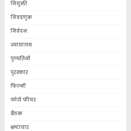
नियुक्ती
निवडणुक
निवेदन
न्यायालय
पुण्यतिथी
पुरस्कार
फिल्मी
फोटो फीचर
बैठक
भ्रष्टाचार