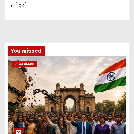
स्पोर्ट्स
You missed
ताज्या बातम्या