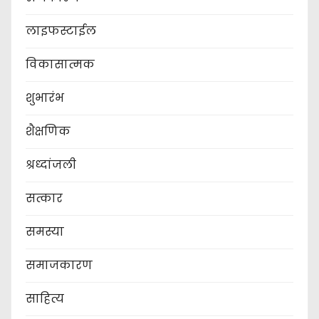
लाइफस्टाईल
विकासात्मक
शुभारंभ
शैक्षणिक
श्रध्दांजली
सत्कार
समस्या
समाजकारण
साहित्य