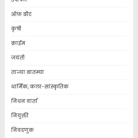
ऑफ बीट
कृषी
क्राईम
जयंती
ताज्या बातम्या
धार्मिक, कला-सांस्कृतिक
निधन वार्ता
नियुक्ती
निवडणुक