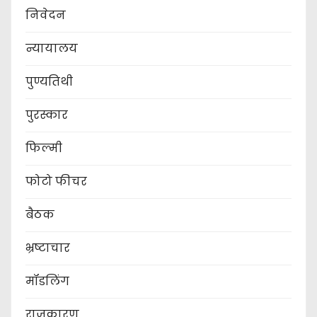
निवेदन
न्यायालय
पुण्यतिथी
पुरस्कार
फिल्मी
फोटो फीचर
बैठक
भ्रष्टाचार
मॉडलिंग
राजकारण