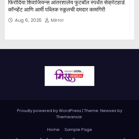
फिरोदिया शिवाजियन्स आंतरशालेय फुटबॉल स्पर्धेत सेक्रेटहार्ड
कॉन्व्हेंट आणि आर्मी पब्लिक स्कूलची दमदार कामगिरी
Aug 6, 2026
Mirror
Proudly powered by WordPress
|
Theme: Newses by
Themeansar
.
Home
Sample Page