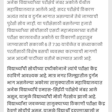
अनेक विद्यार्थ्यांच्या परीक्षेचे नंबर अकोले येथील
महाविद्यालयात आलेले आहे. सदर परीक्षेचे ठिकाण
अत्यंत लांब व दुर्गम भागात असल्याने तेथे जाण्याची
पुरेशी सोय नाही. या परीक्षेसाठी बसलेल्या हजारो
विद्यार्थ्यांच्या सोयीसाठी एसटी महामंडळाच्या वतीने
परीक्षा कालावधीत अकोले या ठिकाणी शहरातून
जाण्यासाठी सकाळी 6 ते 7:30 यावेळेत व संध्याकाळी
परतीसाठी विशेष बसची व्यवस्था करण्याची मागणी
आम आदमी पार्टीच्या वतीने करण्यात आली आहे.
विद्यार्थ्यांची सोयीच्या दृष्टीकोनाने त्यांचे परीक्षा केंद्र
ठरविणे आवश्यक आहे. मात्र नगर जिल्ह्यातील दुर्गम
भाग असलेल्या अकोला तालुक्यातील महाविद्यालयात
अनेक विद्यार्थ्यांचे एमएस-सिईटी परीक्षेचे नंबर आले
असून, यामुळे विद्यार्थ्यांची मोठी गैरसोय झाली आहे.
विद्यार्थ्यांना जवळच्या तालुक्याच्या ठिकाणी परीक्षा केंद्र
ठेवणे सोयीचे असून, यामुळे विद्यार्थी दडपणाखाली न