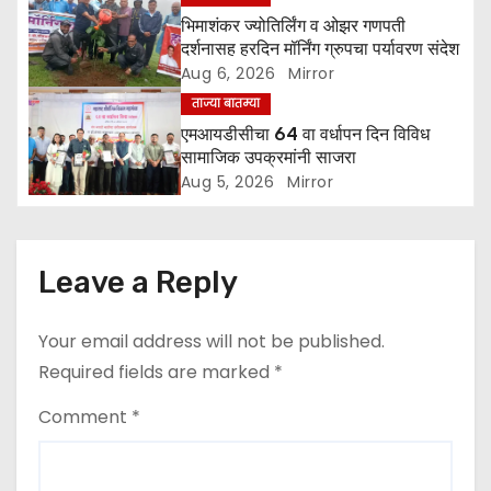
o
भिमाशंकर ज्योतिर्लिंग व ओझर गणपती
दर्शनासह हरदिन मॉर्निंग ग्रुपचा पर्यावरण संदेश
n
Aug 6, 2026
Mirror
ताज्या बातम्या
एमआयडीसीचा 64 वा वर्धापन दिन विविध
सामाजिक उपक्रमांनी साजरा
Aug 5, 2026
Mirror
Leave a Reply
Your email address will not be published.
Required fields are marked
*
Comment
*