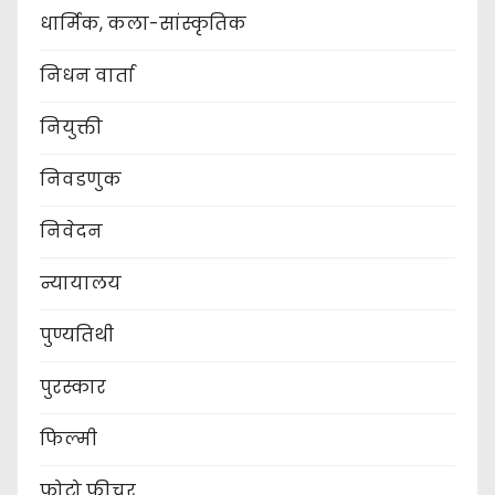
धार्मिक, कला-सांस्कृतिक
निधन वार्ता
नियुक्ती
निवडणुक
निवेदन
न्यायालय
पुण्यतिथी
पुरस्कार
फिल्मी
फोटो फीचर