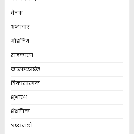
बैठक
भ्रष्टाचार
मॉडलिंग
राजकारण
लाइफस्टाईल
विकासात्मक
शुभारंभ
शैक्षणिक
श्रध्दांजली