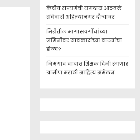
केंद्रीय राज्यमंत्री रामदास आठवले
रविवारी अहिल्यानगर दौऱ्यावर
मिरीतील मागासवर्गीयांच्या
जमिनीवर सावकारांच्या वारसांचा
डोळा?
निमगाव वाघात शिक्षक दिनी रंगणार
ग्रामीण मराठी साहित्य संमेलन