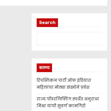
Search
बातम्या
रिपब्लिकन पार्टी ऑफ इंडियात
महिलांचा मोठ्या संख्येने प्रवेश
राज्य पॉवरलिफ्टिंग स्पर्धेत अनुराधा
मिश्रा यांची सुवर्ण कामगिरी