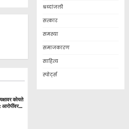
श्रध्दांजली
सत्कार
समस्या
समाजकारण
साहित्य
स्पोर्ट्स
्यक्षावर कोयते
; आरोपींवर