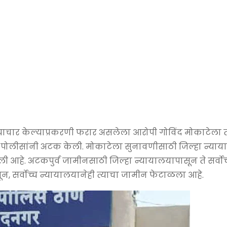
याचार केल्याप्रकरणी फरार असलेला आरोपी गोविंद मोकाटेला 
ा पोलीसांनी अटक केली. मोकाटेला सुनावणीसाठी जिल्हा न्या
ली आहे. अटकपुर्व जामीनसाठी जिल्हा न्यायालयापासून ते सर्वोच
न, सर्वोच्च न्यायालयानेही त्याचा जामीन फेटाळला आहे.