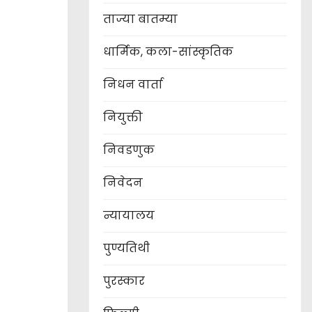
ताज्या बातम्या
धार्मिक, कला-सांस्कृतिक
निधन वार्ता
नियुक्ती
निवडणुक
निवेदन
न्यायालय
पुण्यतिथी
पुरस्कार