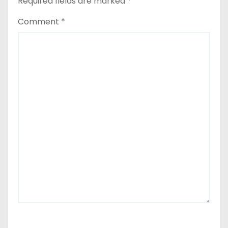
Required fields are marked
*
Comment
*