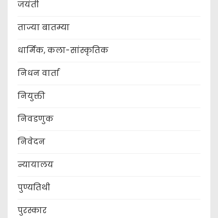
जयंती
ताज्या बातम्या
धार्मिक, कला-सांस्कृतिक
निधन वार्ता
नियुक्ती
निवडणुक
निवेदन
न्यायालय
पुण्यतिथी
पुरस्कार