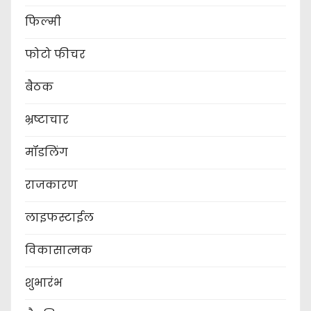
फिल्मी
फोटो फीचर
बैठक
भ्रष्टाचार
मॉडलिंग
राजकारण
लाइफस्टाईल
विकासात्मक
शुभारंभ