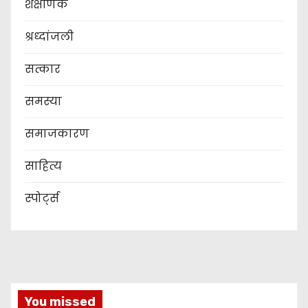
शैक्षणिक
श्रध्दांजली
सत्कार
समस्या
समाजकारण
साहित्य
स्पोर्ट्स
You missed