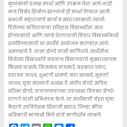
मुलांसाठी प्रत्यक्ष स्पर्धा आणि उपक्रम घेता आले नाही.
मात्र निर्बंध शिथील झाल्याने ही स्पर्धा घेण्यात आली.
संभाजी महाराजांचे कार्य व स्वराज्यासाठी त्यांनी
दिलेल्या बलिदानाचा इतिहास विद्यार्थ्यांना ज्ञात
होण्यासाठी आणि त्यांचे प्रेरणादायी विचार विद्यार्थ्यांमध्ये
रुजविण्यासाठी या स्पर्धेचे आयोजन करण्यात आले
असल्याचे पै. नाना डोंगरे यांनी सांगितले. स्पर्धेतील
विजेत्या विद्यार्थ्यांचे नवनाथ विद्यालयाचे मुख्याध्यापक
किसन वाबळे, निळकंठ वाघमारे, चंद्रकांत पवार,
दत्तात्रय जाधव, शुभांगी धामणे, मंदा साळवे, सुवर्णा
जाधव, युवा मंडळाचे अध्यक्ष पै. संदीप डोंगरे, सचिव
प्रतिभा डोंगरे, वाचलानयाच्या उपाध्यक्षा प्रियंका डोंगरे-
ठाणगे यांनी अभिनंदन केले. या स्पर्धेसाठी नेहरु युवा
केंद्राचे उपनिदेशक शिवाजी खरात, जिल्हा क्रीडा
अधिकारी भाग्यश्री बिले यांचे मार्गदर्शन लाभले.