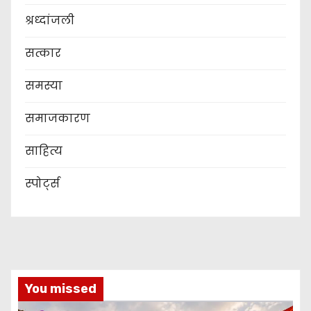
श्रध्दांजली
सत्कार
समस्या
समाजकारण
साहित्य
स्पोर्ट्स
You missed