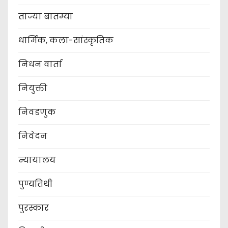
ताज्या बातम्या
धार्मिक, कला-सांस्कृतिक
निधन वार्ता
नियुक्ती
निवडणुक
निवेदन
न्यायालय
पुण्यतिथी
पुरस्कार