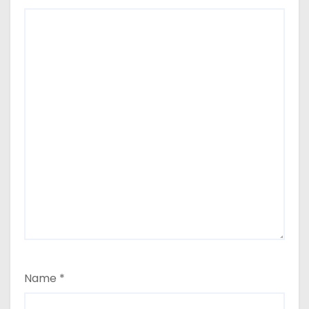
Name
*