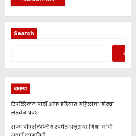
Search
Searc
बातम्या
रिपब्लिकन पार्टी ऑफ इंडियात महिलांचा मोठ्या
संख्येने प्रवेश
राज्य पॉवरलिफ्टिंग स्पर्धेत अनुराधा मिश्रा यांची
सुवर्ण कामगिरी