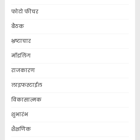
फोटो फीचर
बैठक
भ्रष्टाचार
मॉडलिंग
राजकारण
लाइफस्टाईल
विकासात्मक
शुभारंभ
शैक्षणिक