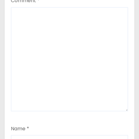
Comment
*
Name
*