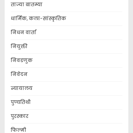
ताज्या बातम्या
धार्मिक, कला-सांस्कृतिक
निधन वार्ता
नियुक्ती
निवडणुक
निवेदन
न्यायालय
पुण्यतिथी
पुरस्कार
फिल्मी