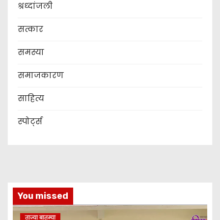
श्रध्दांजली
सत्कार
समस्या
समाजकारण
साहित्य
स्पोर्ट्स
You missed
ताज्या बातम्या