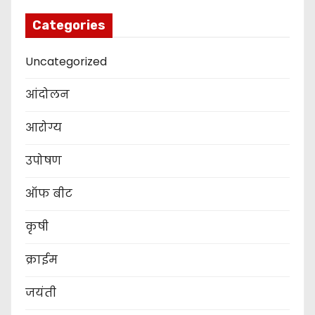
Categories
Uncategorized
आंदोलन
आरोग्य
उपोषण
ऑफ बीट
कृषी
क्राईम
जयंती