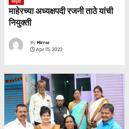
नियुक्ती
माहेरच्या अध्यक्षपदी रजनी ताठे यांची
नियुक्ती
By
Mirror
Apr 15, 2022