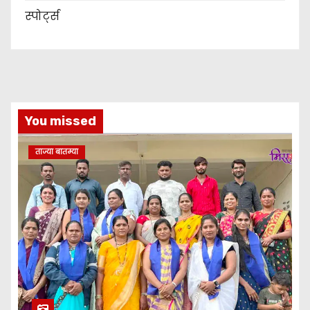
स्पोर्ट्स
You missed
ताज्या बातम्या