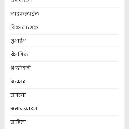
राजकारण
लाइफस्टाईल
विकासात्मक
शुभारंभ
शैक्षणिक
श्रध्दांजली
सत्कार
समस्या
समाजकारण
साहित्य