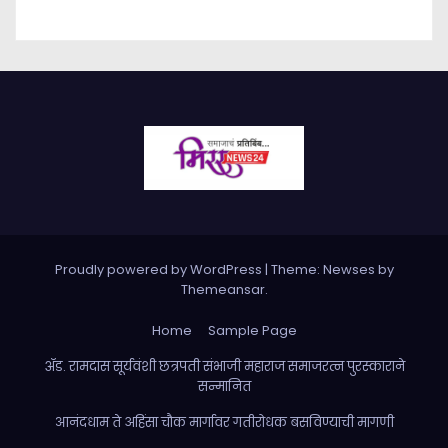
Proudly powered by WordPress
|
Theme: Newses by
Themeansar
.
Home
Sample Page
ॲड. रामदास सूर्यवंशी छत्रपती संभाजी महाराज समाजरत्न पुरस्काराने
सन्मानित
आनंदधाम ते अहिंसा चौक मार्गावर गतीरोधक बसविण्याची मागणी