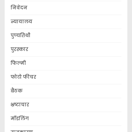
निवेदन
न्यायालय
पुण्यतिथी
पुरस्कार
फिल्मी
फोटो फीचर
बैठक
भ्रष्टाचार
मॉडलिंग