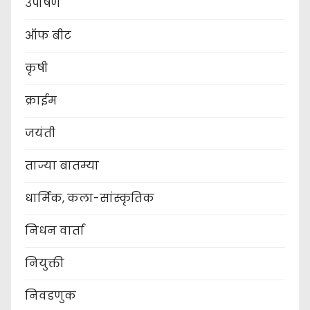
उपोषण
ऑफ बीट
कृषी
क्राईम
जयंती
ताज्या बातम्या
धार्मिक, कला-सांस्कृतिक
निधन वार्ता
नियुक्ती
निवडणुक