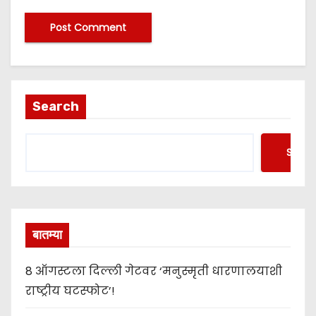
Search
Searc
बातम्या
8 ऑगस्टला दिल्ली गेटवर ‘मनुस्मृती धारणालयाशी
राष्ट्रीय घटस्फोट’!