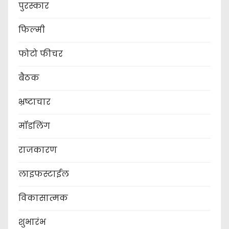
पुरस्कार
फिल्मी
फोटो फीचर
बैठक
भ्रष्टाचार
मॉडलिंग
राजकारण
लाइफस्टाईल
विकासात्मक
शुभारंभ