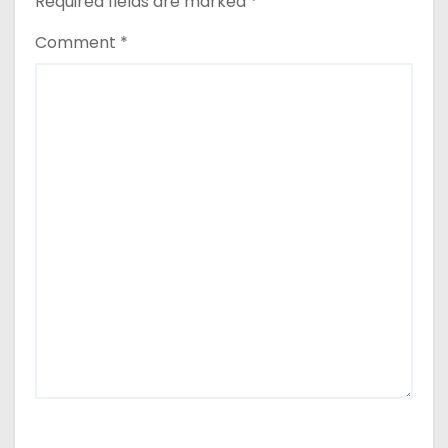
Required fields are marked
*
Comment
*