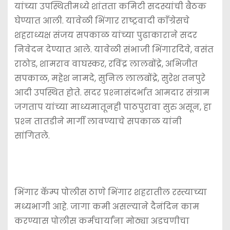
यांच्या उपस्थितीमध्ये शांतता कमिटी सदस्यांची बैठक
घेण्यात आली. यावेळी भिंगार राष्ट्रवादी काँग्रेसचे
शहराध्यक्ष संजय सपकाळ यांच्या पुढाकाराने सदर
निवेदन देण्यात आले. यावेळी संभाजी भिंगारदिवे, वसंत
राठोड, शामराव वाघस्कर, रविंद्र लालबोंद्रे, अभिजीत
सपकाळ, महेश नामदे, सुनिल लालबोंद्रे, सुरेश तनपुरे
आदी उपस्थित होते. सदर प्रश्‍नासंदर्भात आमदार संग्राम
जगताप यांच्या माध्यमातूनही पाठपुरावा सुरु असून, हा
प्रश्‍न तातडीने मार्गी लावण्याचे सपकाळ यांनी
सांगितले.
भिंगार कॅम्प पोलीस ठाणे भिंगार शहरातील रस्त्याच्या
मध्यभागी आहे. जागा कमी असल्याने दैनंदिन काम
करण्यास पोलीस कर्मचार्यांना मोठ्या अडचणीचा