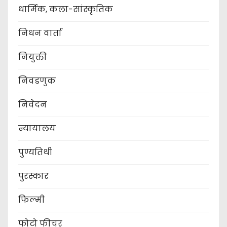
धार्मिक, कला-सांस्कृतिक
निधन वार्ता
नियुक्ती
निवडणुक
निवेदन
न्यायालय
पुण्यतिथी
पुरस्कार
फिल्मी
फोटो फीचर