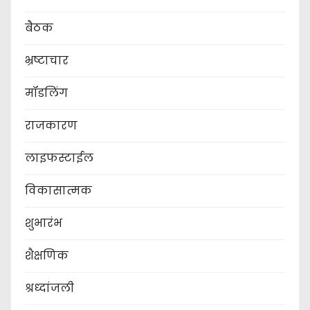
बैठक
भ्रष्टाचार
मॉडलिंग
राजकारण
लाइफस्टाईल
विकासात्मक
शुभारंभ
शैक्षणिक
श्रध्दांजली