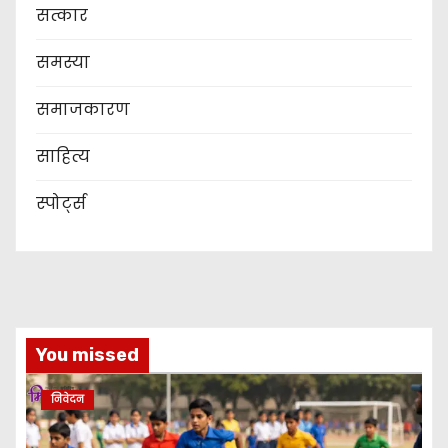
सत्कार
समस्या
समाजकारण
साहित्य
स्पोर्ट्स
You missed
निवेदन