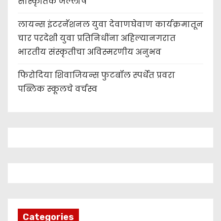
सांस्कृतिक जल्लोष
लायन्स इंटरनॅशनल युवा देवाणघेवाण कार्यक्रमातून
चार परदेशी युवा प्रतिनिधींना अहिल्यानगरात
भारतीय संस्कृतीचा अविस्मरणीय अनुभव
फिरोदिया शिवाजियन्स फुटबॉल स्पर्धेत प्रवरा
पब्लिक स्कूलचे वर्चस्व
Categories