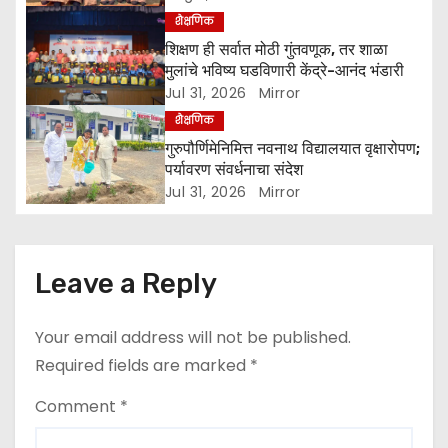
शैक्षणिक
i
शिक्षण ही सर्वात मोठी गुंतवणूक, तर शाळा
o
मुलांचे भविष्य घडविणारी केंद्रे-आनंद भंडारी
Jul 31, 2026
Mirror
n
शैक्षणिक
गुरुपौर्णिमेनिमित्त नवनाथ विद्यालयात वृक्षारोपण;
पर्यावरण संवर्धनाचा संदेश
Jul 31, 2026
Mirror
Leave a Reply
Your email address will not be published.
Required fields are marked
*
Comment
*