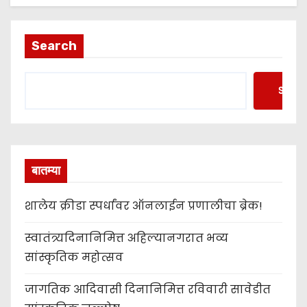
Search
Searc
बातम्या
शालेय क्रीडा स्पर्धांवर ऑनलाईन प्रणालीचा ब्रेक!
स्वातंत्र्यदिनानिमित्त अहिल्यानगरात भव्य
सांस्कृतिक महोत्सव
जागतिक आदिवासी दिनानिमित्त रविवारी सावेडीत