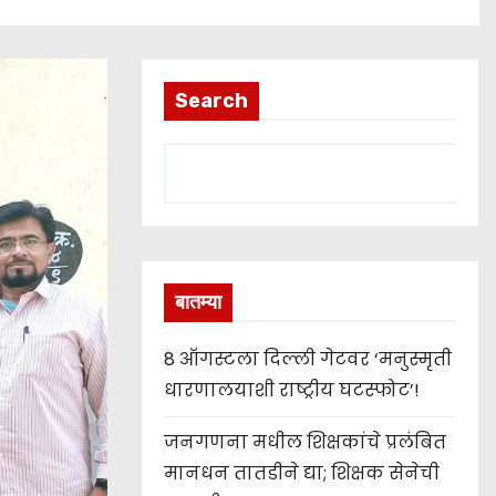
Search
बातम्या
8 ऑगस्टला दिल्ली गेटवर ‘मनुस्मृती
धारणालयाशी राष्ट्रीय घटस्फोट’!
जनगणना मधील शिक्षकांचे प्रलंबित
मानधन तातडीने द्या; शिक्षक सेनेची