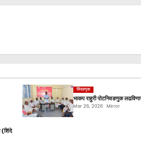
निवडणुक
भाकप राहुरी पोटनिवडणुक लढविणा
Mar 26, 2026
Mirror
(शिंदे