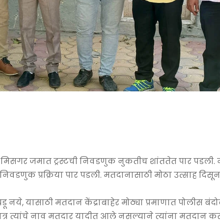
मिसगर जमात ट्रस्टची निवडणुक नुकतीच शांततेत पार पडली. 
 निवडणुक प्रक्रिया पार पडली. मतदानासाठी मोठा उत्साह दिसू
डू नये, यासाठी मतदान केंद्राबाहेर मोठ्या प्रमाणात पोलीस बंदो
्र त्यांचे नाव मतदार यादीत आले नसल्याने त्यांना मतदान 