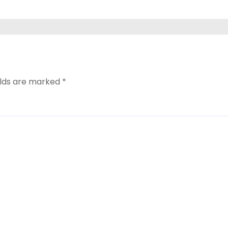
elds are marked
*