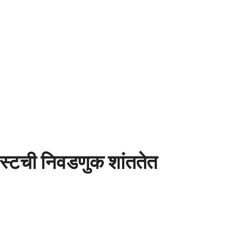
रस्टची निवडणुक शांततेत