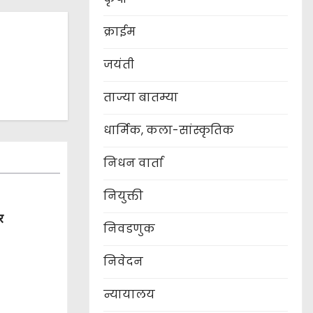
क्राईम
जयंती
ताज्या बातम्या
धार्मिक, कला-सांस्कृतिक
निधन वार्ता
नियुक्ती
र
निवडणुक
निवेदन
न्यायालय