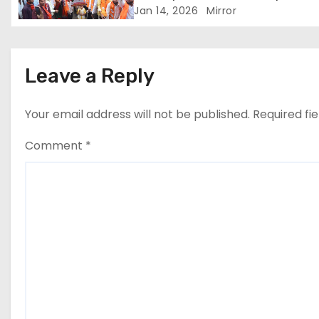
Jan 14, 2026
Mirror
o
n
Leave a Reply
Your email address will not be published.
Required fi
Comment
*