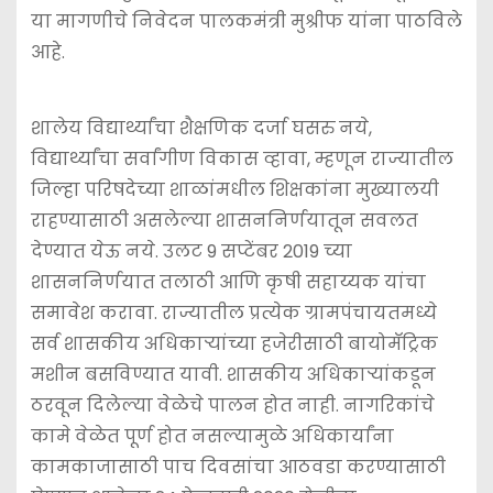
या मागणीचे निवेदन पालकमंत्री मुश्रीफ यांना पाठविले
आहे.
शालेय विद्यार्थ्यांचा शैक्षणिक दर्जा घसरु नये,
विद्यार्थ्यांचा सर्वांगीण विकास व्हावा, म्हणून राज्यातील
जिल्हा परिषदेच्या शाळांमधील शिक्षकांना मुख्यालयी
राहण्यासाठी असलेल्या शासननिर्णयातून सवलत
देण्यात येऊ नये. उलट 9 सप्टेंबर 2019 च्या
शासननिर्णयात तलाठी आणि कृषी सहाय्यक यांचा
समावेश करावा. राज्यातील प्रत्येक ग्रामपंचायतमध्ये
सर्व शासकीय अधिकार्‍यांच्या हजेरीसाठी बायोमॅट्रिक
मशीन बसविण्यात यावी. शासकीय अधिकार्‍यांकडून
ठरवून दिलेल्या वेळेचे पालन होत नाही. नागरिकांचे
कामे वेळेत पूर्ण होत नसल्यामुळे अधिकार्यांना
कामकाजासाठी पाच दिवसांचा आठवडा करण्यासाठी