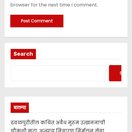
browser for the next time I comment.
Search
Searc
बातम्या
ढवळपुरीतील कथित अवैध मुरूम उत्खननाची
चौकशी करा; अन्याय निवारण निर्मूलन सेवा