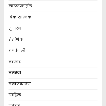
लाइफस्टाईल
विकासात्मक
शुभारंभ
शैक्षणिक
श्रध्दांजली
सत्कार
समस्या
समाजकारण
साहित्य