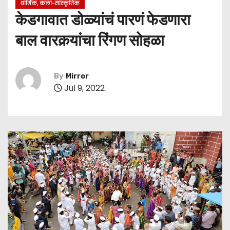
धार्मिक, कला-सांस्कृतिक
केडगावात डोळ्यांचं पारणं फेडणारा
बाल वारकर्‍यांचा रिंगण सोहळा
By
Mirror
Jul 9, 2022