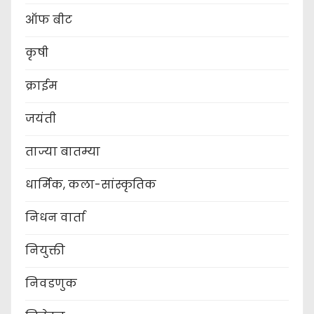
ऑफ बीट
कृषी
क्राईम
जयंती
ताज्या बातम्या
धार्मिक, कला-सांस्कृतिक
निधन वार्ता
नियुक्ती
निवडणुक