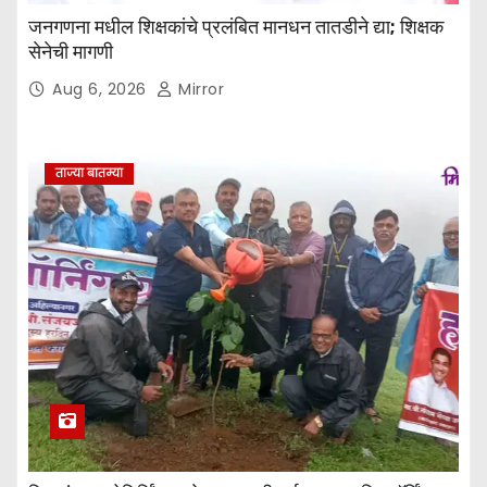
जनगणना मधील शिक्षकांचे प्रलंबित मानधन तातडीने द्या; शिक्षक
सेनेची मागणी
Aug 6, 2026
Mirror
ताज्या बातम्या