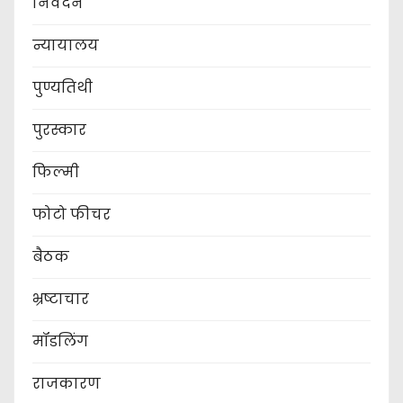
निवेदन
न्यायालय
पुण्यतिथी
पुरस्कार
फिल्मी
फोटो फीचर
बैठक
भ्रष्टाचार
मॉडलिंग
राजकारण