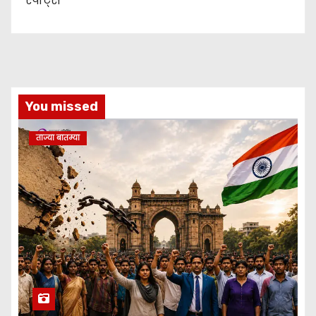
स्पोर्ट्स
You missed
ताज्या बातम्या