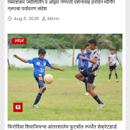
भिमाशंकर ज्योतिर्लिंग व ओझर गणपती दर्शनासह हरदिन मॉर्निंग
ग्रुपचा पर्यावरण संदेश
Aug 6, 2026
Mirror
स्पोर्ट्स
फिरोदिया शिवाजियन्स आंतरशालेय फुटबॉल स्पर्धेत सेक्रेटहार्ड